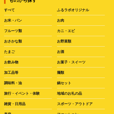
ものから探す
すべて
ふるラボオリジナル
お米・パン
お肉
フルーツ類
カニ・エビ
おさかな類
お野菜類
たまご
お酒
お飲み物
お菓子・スイーツ
加工品等
麺類
調味料・油
鍋セット
旅行・イベント・体験
地域のお礼の品
雑貨・日用品
スポーツ・アウトドア