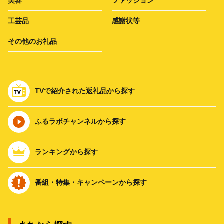
美容
ファッション
工芸品
感謝状等
その他のお礼品
TVで紹介された返礼品から探す
ふるラボチャンネルから探す
ランキングから探す
番組・特集・キャンペーンから探す