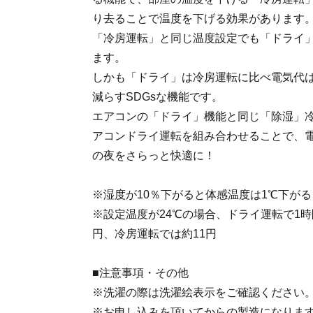
り去ることで温度を下げる効果があります
「冷房運転」と同じ温度設定でも「ドライ
ます。
しかも「ドライ」は冷房運転に比べ電気代は
減らすSDGsな機能です。
エアコンの「ドライ」機能と同じ「除湿」
アコンドライ運転を組み合わせることで、
の夜をさらっと快適に！
※湿度が10％下がると体感温度は1℃下が
※設定温度が24℃の場合、ドライ運転で1時
円、冷房運転では約11円
■注意事項・その他
※洗濯の際は洗濯絵表示をご確認ください
※お申し込みを頂いてからの製造になりま