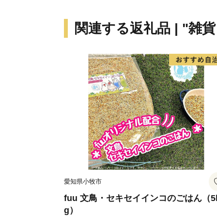
関連する返礼品 | "雑
愛知県小牧市
fuu 文鳥・セキセイインコのごはん（5
g）