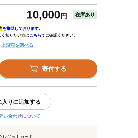
10,000
在庫あり
円
内
を推奨しております。
しく知りたい方は
こちら
でご確認ください。
上限額を調べる
寄付する
に入りに追加する
問い合わせについて
クレジットカード