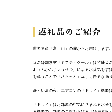
世界遺産「富士山」の麓からお届けします
除湿冷却素材「ミスティクール」は特殊吸
泄（ふかんじょうせつ）による水蒸気をす
を奪うことで「さらっと」涼しく快適な眠
暑～い夏の夜、エアコンの「ドライ」機能
「ドライ」はお部屋の空気に含まれる水分
る機能で、部屋の温度を下げる「冷房運転