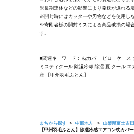
※長期連休などの影響により発送が遅れる
※開封時にはカッターや刃物などを使用し
※寄附者様の開封ミスによる商品破損の場
す。
■関連キーワード： 枕カバー ピローケース グレ
ミスティクール 除湿冷却 除湿 夏 クール エ
産 【甲州羽毛ふとん】
まちから探す
中部地方
山梨県富士吉
【甲州羽毛ふとん】除湿冷感エアコン枕カバー（中