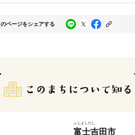
このページをシェアする
ふじよしだし
富士吉田市