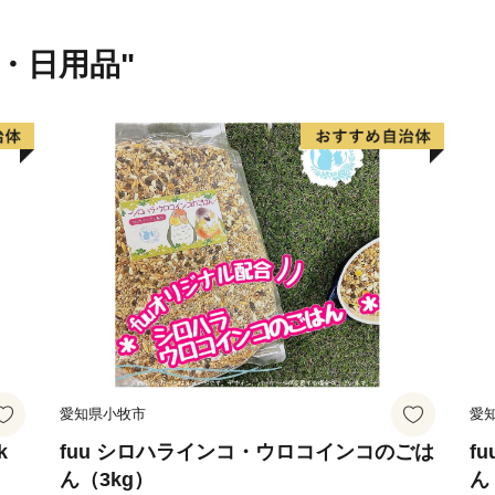
ただけるイベントやスポッ
貨・日用品"
愛知県小牧市
愛
k
fuu シロハラインコ・ウロコインコのごは
f
ん（3kg）
ん