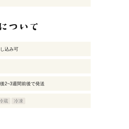
し込み可
後2~3週間前後で発送
冷蔵
冷凍