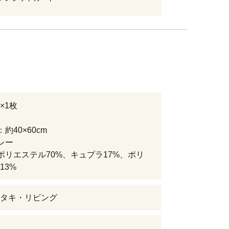
×1枚
約40×60cm
レー
ポリエステル70%、キュプラ17%、ポリ
13%
タキ・リビング