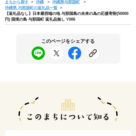
まちから探す
沖縄
沖縄県与那国町
沖縄県 与那国町の返礼品一覧
【返礼品なし】日本最西端の地 与那国島の未来の為の応援寄附(50000
円) 国境の島 与那国町 返礼品無し Y006
このページをシェアする