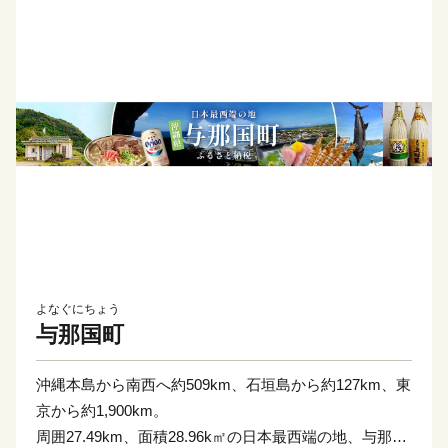
よなぐにちょう
与那国町
沖縄本島から南西へ約509km、石垣島から約127km、東
京から約1,900km。
周囲27.49km、面積28.96k㎡の日本最西端の地、与那国