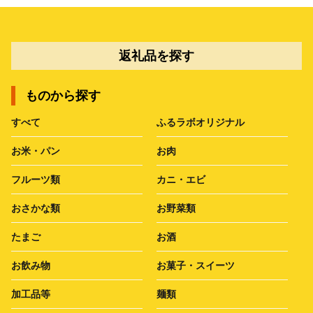
返礼品を探す
ものから探す
すべて
ふるラボオリジナル
お米・パン
お肉
フルーツ類
カニ・エビ
おさかな類
お野菜類
たまご
お酒
お飲み物
お菓子・スイーツ
加工品等
麺類