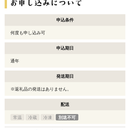
申込条件
何度も申し込み可
申込期日
通年
発送期日
※返礼品の発送はありません。
配送
常温
冷蔵
冷凍
別送不可