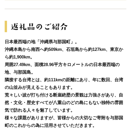
日本最西端の地「沖縄県与那国町」。
沖縄本島から南西へ約509km、石垣島から約127km、東京か
ら約1,900km。
周囲27.49km、面積28.96平方キロメートルの日本最西端の
地、与那国島。
隣接する台湾とは、約111kmの距離にあり、年に数回、台湾
の山並みが見えることもあります。
荒々しい波が打ち付ける断崖絶壁の景観は力強さがあり、自
然・文化・歴史すべてが八重山のどの島にもない独特の雰囲
気で訪れる人々を魅了しています。
様々な課題がありますが、皆様からの大切なご寄附を与那国
町のこれからの為に活用させていただきます。