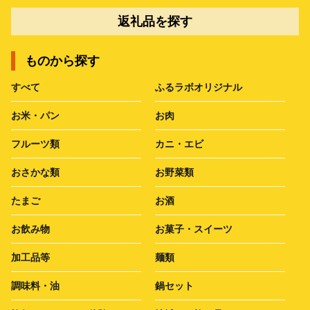
返礼品を探す
ものから探す
すべて
ふるラボオリジナル
お米・パン
お肉
フルーツ類
カニ・エビ
おさかな類
お野菜類
たまご
お酒
お飲み物
お菓子・スイーツ
加工品等
麺類
調味料・油
鍋セット