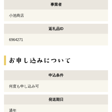
事業者
小池商店
返礼品ID
6964271
申込条件
何度も申し込み可
発送期日
通年