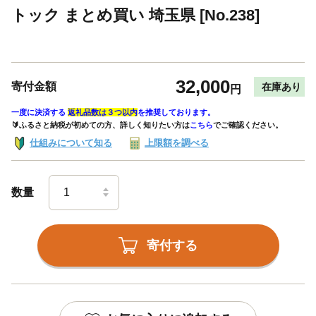
トック まとめ買い 埼玉県 [No.238]
32,000
寄付金額
在庫あり
円
一度に決済する
返礼品数は３つ以内
を推奨しております。
🔰ふるさと納税が初めての方、詳しく知りたい方は
こちら
でご確認ください。
仕組みについて知る
上限額を調べる
数量
寄付する