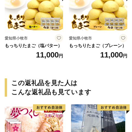
愛知県小牧市
愛知県小牧市
もっちりたまご（塩バター）
もっちりたまご（プレーン）
11,000
11,000
円
円
この返礼品を見た人は
こんな返礼品も見ています