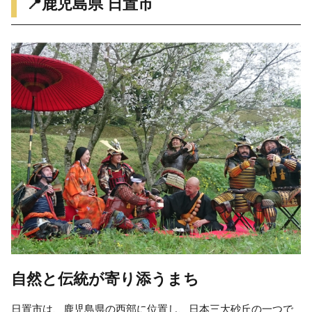
📍鹿児島県 日置市
自然と伝統が寄り添うまち
日置市は、鹿児島県の西部に位置し、日本三大砂丘の一つで