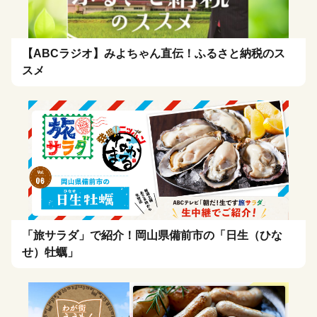
【ABCラジオ】みよちゃん直伝！ふるさと納税のス
スメ
「旅サラダ」で紹介！岡山県備前市の「日生（ひな
せ）牡蠣」