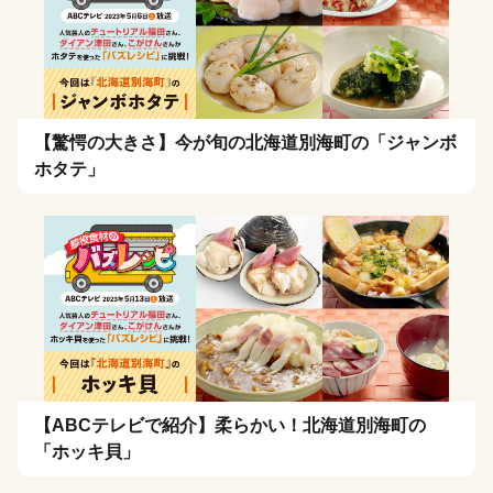
【驚愕の大きさ】今が旬の北海道別海町の「ジャンボ
ホタテ」
【ABCテレビで紹介】柔らかい！北海道別海町の
「ホッキ貝」