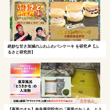
絶妙な甘さ加減のふわふわパンケーキ を研究🔎【ふ
るさと研究所】
【薬草のまち】奈良県宇陀市の「薬草のおふろ とう