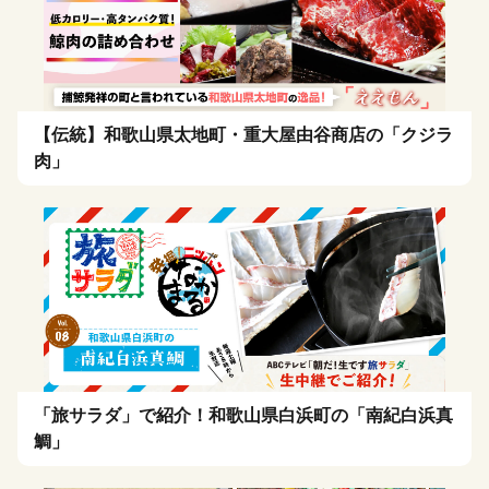
【伝統】和歌山県太地町・重大屋由谷商店の「クジラ
肉」
「旅サラダ」で紹介！和歌山県白浜町の「南紀白浜真
鯛」