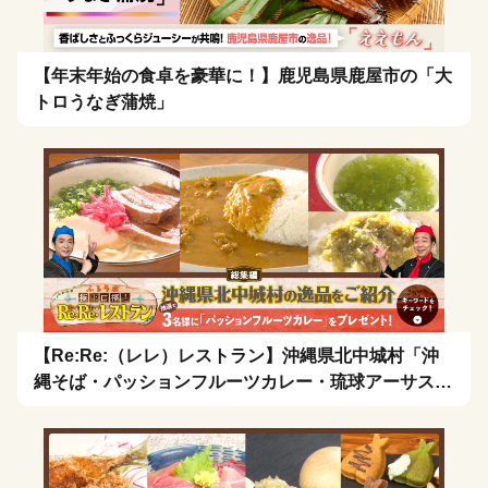
【年末年始の食卓を豪華に！】鹿児島県鹿屋市の「大
トロうなぎ蒲焼」
【Re:Re:（レレ）レストラン】沖縄県北中城村「沖
縄そば・パッションフルーツカレー・琉球アーサスー
プ・お茶漬け」を拡散希望！🍴