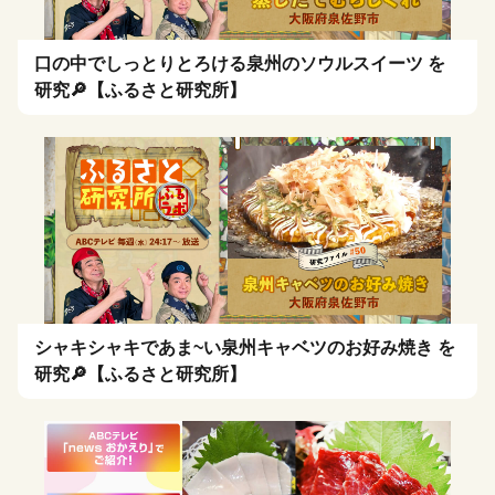
口の中でしっとりとろける泉州のソウルスイーツ を
研究🔎【ふるさと研究所】
シャキシャキであま~い泉州キャベツのお好み焼き を
研究🔎【ふるさと研究所】