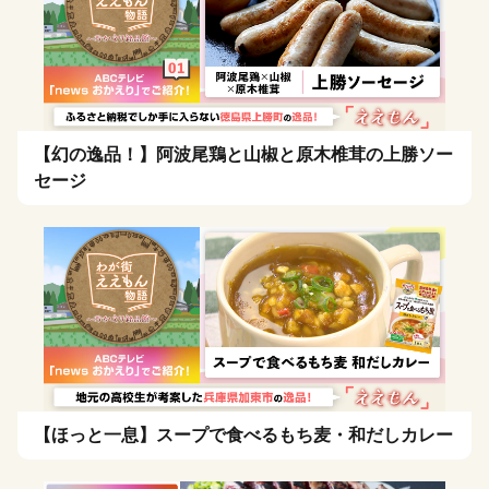
【幻の逸品！】阿波尾鶏と山椒と原木椎茸の上勝ソー
セージ
【ほっと一息】スープで食べるもち麦・和だしカレー