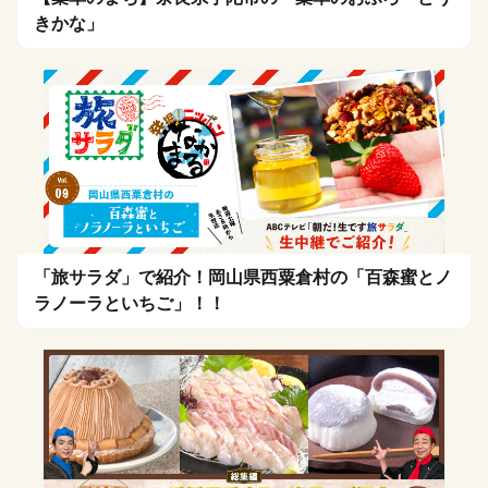
きかな」
「旅サラダ」で紹介！岡山県西粟倉村の「百森蜜とノ
ラノーラといちご」！！