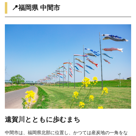
📍福岡県 中間市
遠賀川とともに歩むまち
中間市は、福岡県北部に位置し、かつては産炭地の一角をな