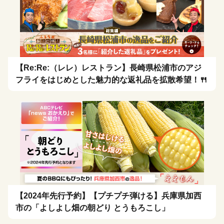
【Re:Re:（レレ）レストラン】長崎県松浦市のアジ
フライをはじめとした魅力的な返礼品を拡散希望！🍴
【2024年先行予約】【プチプチ弾ける】兵庫県加西
市の「よしよし畑の朝どり とうもろこし」