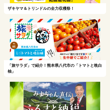
ザキヤマ＆トリンドルの全力収穫祭！
「旅サラダ」で紹介！熊本県八代市の「トマトと晩白
柚」