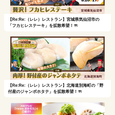
【Re:Re:（レレ）レストラン】宮城県気仙沼市の
「フカヒレステーキ」を拡散希望！🍴
【Re:Re:（レレ）レストラン】北海道別海町の「野
付産のジャンボホタテ」を拡散希望！🍴