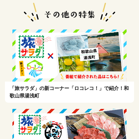
7】【1368】
「旅サラダ」の新コーナー「ロコレコ！」で紹介！和
歌山県湯浅町