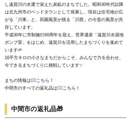
し遠賀川の水運で栄えた炭鉱のまちでした。昭和30年代以降
は北九州市のベッドタウンとして発展し、現在は住宅地が広
がる「川東」と、田園風景が残る「川西」の今昔の風景が共
存しています。
平成30年に市制施行60周年を迎え、世界遺産「遠賀川水源地
ポンプ室」をはじめ、遠賀川を活用したまちづくりを進めて
います🌱
16平方キロの小さなまちだからこそ、みんなで力を合わせ、
今できるまちづくりに挑戦しています✨
まちの情報は👉🏻
こちら！
中間市のすべての返礼品は👉🏻
こちら！
中間市の返礼品🎁