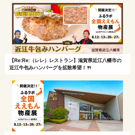
【Re:Re:（レレ）レストラン】滋賀県近江八幡市の
近江牛包みハンバーグを拡散希望！🍴