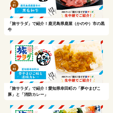
「旅サラダ」で紹介！鹿児島県鹿屋（かのや）市の黒
牛
「旅サラダ」で紹介！愛知県幸田町の「夢やまびこ
豚」と「消防カレー」