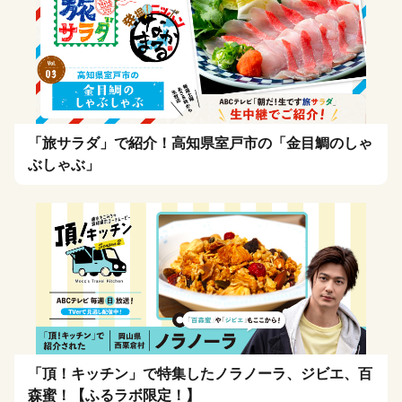
「旅サラダ」で紹介！高知県室戸市の「金目鯛のしゃ
ぶしゃぶ」
「頂！キッチン」で特集したノラノーラ、ジビエ、百
森蜜！【ふるラボ限定！】