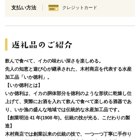
支払い方法
クレジットカード
飲んで食べて、イカの味わい深さを楽しめる。
先人の知恵と遊び心が継承された、木村商店を代表する水産
加工品「いか徳利」。
【いか徳利とは】
いか徳利は、イカの胴体部分を徳利のような形状に乾燥し仕
上げて、実際にお酒を入れて飲んで食べて楽しめる酒器であ
り、いか漁の盛んな地域では伝統的な水産加工品です。
【創業明治 41 年(1908 年)。伝統の技が光る、こだわりの製
造】
木村商店では創業以来の伝統の技で、一つ一つ丁寧に手作り