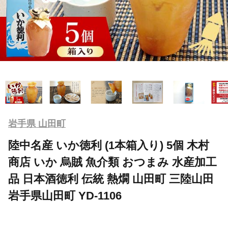
岩手県 山田町
陸中名産 いか徳利 (1本箱入り) 5個 木村
商店 いか 烏賊 魚介類 おつまみ 水産加工
品 日本酒徳利 伝統 熱燗 山田町 三陸山田
岩手県山田町 YD-1106