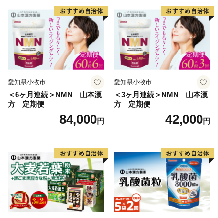
愛知県小牧市
愛知県小牧市
＜6ヶ月連続＞NMN 山本漢
＜3ヶ月連続＞NMN 山本漢
方 定期便
方 定期便
84,000
42,000
円
円