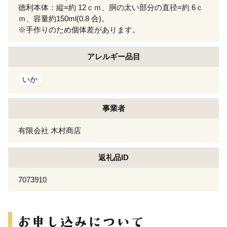
徳利本体：縦=約 12ｃｍ、胴の太い部分の直径=約 6ｃ
ｍ、容量約150ml(0.8 合)。
※手作りのため個体差があります。
アレルギー
品目
いか
事業者
有限会社 木村商店
返礼品ID
7073910