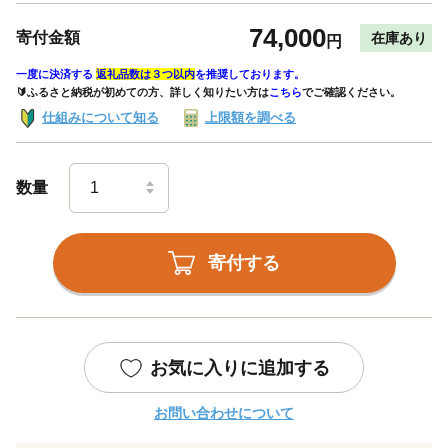
74,000
寄付金額
在庫あり
円
一度に決済する
返礼品数は３つ以内
を推奨しております。
🔰ふるさと納税が初めての方、詳しく知りたい方は
こちら
でご確認ください。
仕組みについて知る
上限額を調べる
数量
寄付する
お気に入りに追加する
お問い合わせについて