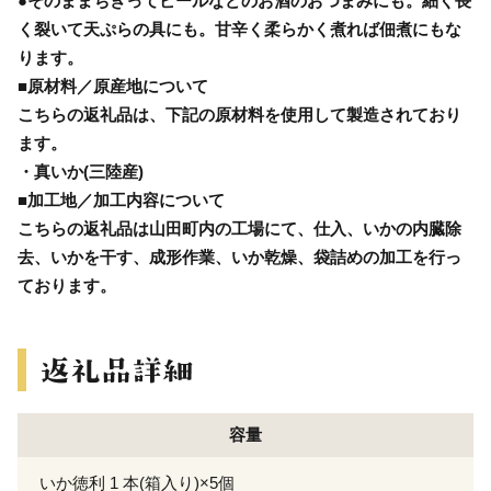
●そのままちぎってビールなどのお酒のおつまみにも。細く長
く裂いて天ぷらの具にも。甘辛く柔らかく煮れば佃煮にもな
ります。
■原材料／原産地について
こちらの返礼品は、下記の原材料を使用して製造されており
ます。
・真いか(三陸産)
■加工地／加工内容について
こちらの返礼品は山田町内の工場にて、仕入、いかの内臓除
去、いかを干す、成形作業、いか乾燥、袋詰めの加工を行っ
ております。
容量
いか徳利 1 本(箱入り)×5個