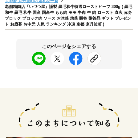
京都府 京丹波町の返礼品一覧
老舗精肉店『いづつ屋』謹製 黒毛和牛特選ローストビーフ 300g ( 黒毛
和牛 黒毛 和牛 国産 国産牛 もも肉 モモ 牛肉 牛 肉 ロースト 直火 赤身
ブロック ブロック肉 ソース お惣菜 惣菜 贈答 贈答品 ギフト プレゼン
ト お歳暮 お中元 人気 ランキング 冷凍 京都 京丹波町 )
このページをシェアする