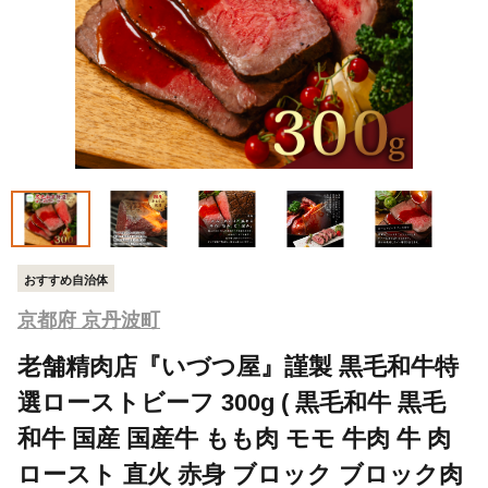
おすすめ自治体
京都府 京丹波町
老舗精肉店『いづつ屋』謹製 黒毛和牛特
選ローストビーフ 300g ( 黒毛和牛 黒毛
和牛 国産 国産牛 もも肉 モモ 牛肉 牛 肉
ロースト 直火 赤身 ブロック ブロック肉