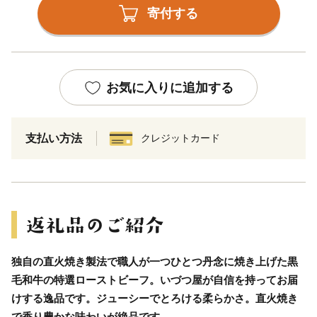
寄付する
お気に入りに追加する
支払い方法
クレジットカード
独自の直火焼き製法で職人が一つひとつ丹念に焼き上げた黒
毛和牛の特選ローストビーフ。いづつ屋が自信を持ってお届
けする逸品です。ジューシーでとろける柔らかさ。直火焼き
で香り豊かな味わいが絶品です。