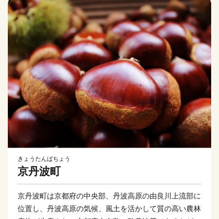
きょうたんばちょう
京丹波町
京丹波町は京都府の中央部、丹波高原の由良川上流部に
位置し、丹波高原の気候、風土を活かして質の高い農林