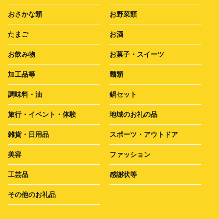
おさかな類
お野菜類
たまご
お酒
お飲み物
お菓子・スイーツ
加工品等
麺類
調味料・油
鍋セット
旅行・イベント・体験
地域のお礼の品
雑貨・日用品
スポーツ・アウトドア
美容
ファッション
工芸品
感謝状等
その他のお礼品