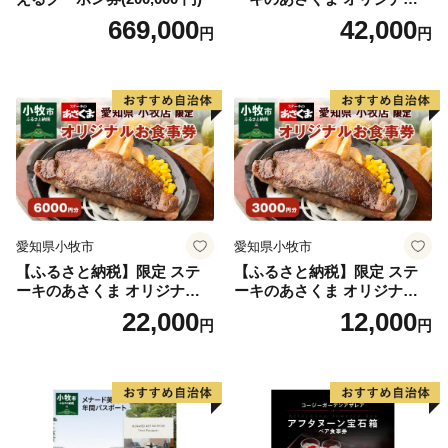
いたします。
お食事券 12000円 お好きなメ
669,000
42,000
円
円
ニュー 好きなだけ コーンス
ープ カレー サラダ プリン ソ
フトクリーム デザート 愛知
県 小牧店 小牧市 チケット 送
料無料
愛知県小牧市
愛知県小牧市
【ふるさと納税】限定 ステ
【ふるさと納税】限定 ステ
ーキのあさくま オリジナル
ーキのあさくま オリジナル
お食事券 6000円 お好きなメ
お食事券 3000円 お好きなメ
22,000
12,000
円
円
ニュー 好きなだけ コーンス
ニュー 好きなだけ コーンス
ープ カレー サラダ プリン ソ
ープ カレー サラダ プリン ソ
フトクリーム デザート 愛知
フトクリーム デザート 愛知
県 小牧店 小牧市 チケット 送
県 小牧店 小牧市 チケット 送
料無料
料無料