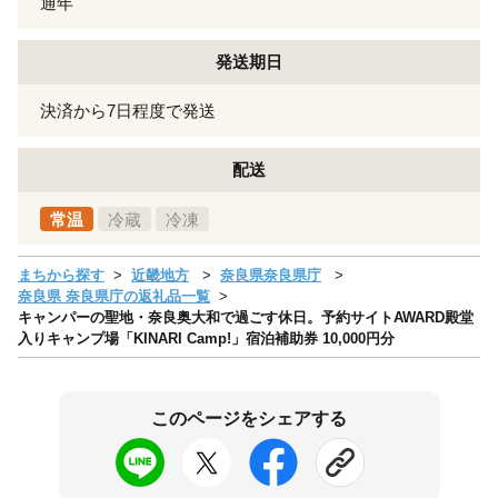
通年
発送期日
決済から7日程度で発送
配送
常温
冷蔵
冷凍
まちから探す
近畿地方
奈良県奈良県庁
奈良県 奈良県庁の返礼品一覧
キャンパーの聖地・奈良奥大和で過ごす休日。予約サイトAWARD殿堂
入りキャンプ場「KINARI Camp!」宿泊補助券 10,000円分
このページをシェアする