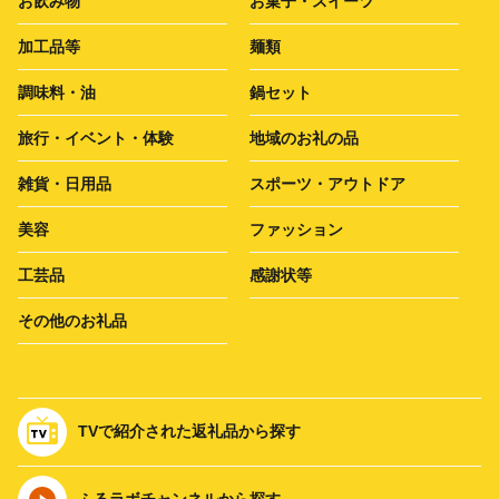
お飲み物
お菓子・スイーツ
加工品等
麺類
調味料・油
鍋セット
旅行・イベント・体験
地域のお礼の品
雑貨・日用品
スポーツ・アウトドア
美容
ファッション
工芸品
感謝状等
その他のお礼品
TVで紹介された返礼品から探す
ふるラボチャンネルから探す