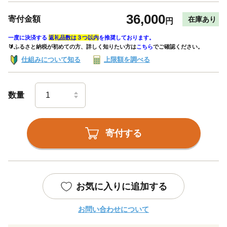
36,000
寄付金額
在庫あり
円
一度に決済する
返礼品数は３つ以内
を推奨しております。
🔰ふるさと納税が初めての方、詳しく知りたい方は
こちら
でご確認ください。
仕組みについて知る
上限額を調べる
数量
寄付する
お気に入りに追加する
お問い合わせについて