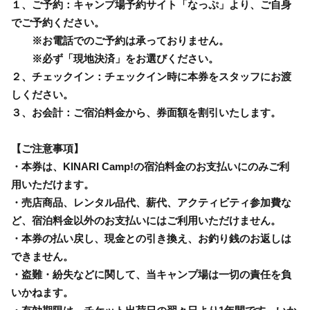
１、ご予約：キャンプ場予約サイト「なっぷ」より、ご自身
でご予約ください。
※お電話でのご予約は承っておりません。
※必ず「現地決済」をお選びください。
２、チェックイン：チェックイン時に本券をスタッフにお渡
しください。
３、お会計：ご宿泊料金から、券面額を割引いたします。
【ご注意事項】
・本券は、KINARI Camp!の宿泊料金のお支払いにのみご利
用いただけます。
・売店商品、レンタル品代、薪代、アクティビティ参加費な
ど、宿泊料金以外のお支払いにはご利用いただけません。
・本券の払い戻し、現金との引き換え、お釣り銭のお返しは
できません。
・盗難・紛失などに関して、当キャンプ場は一切の責任を負
いかねます。