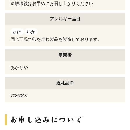
※解凍後はお早めにお召し上がりください
アレルギー
品目
さば
いか
同じ工場で卵を含む製品を製造しております。
事業者
あかりや
返礼品ID
7086348