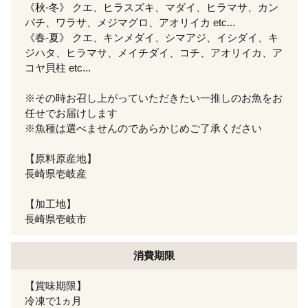
《秋-冬》 クエ、ヒラスズキ、マダイ、ヒラマサ、カン
パチ、ワラサ、メジマグロ、アオリイカ etc...
《春-夏》 クエ、キンメダイ、シマアジ、イシダイ、キ
ジハタ、ヒラマサ、メイチダイ、コチ、アオリイカ、ア
コヤ貝柱 etc...
※その時お召し上がっていただきたい一推しのお魚をお
任せでお届けします
※魚種は選べませんのであらかじめご了承ください
【原料原産地】
長崎県壱岐産
【加工地】
長崎県壱岐市
消費期限
【賞味期限】
冷凍で1ヵ月