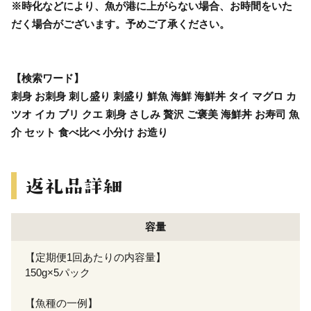
※時化などにより、魚が港に上がらない場合、お時間をいた
だく場合がございます。予めご了承ください。
【検索ワード】
刺身 お刺身 刺し盛り 刺盛り 鮮魚 海鮮 海鮮丼 タイ マグロ カ
ツオ イカ ブリ クエ 刺身 さしみ 贅沢 ご褒美 海鮮丼 お寿司 魚
介 セット 食べ比べ 小分け お造り
容量
【定期便1回あたりの内容量】
150g×5パック
【魚種の一例】