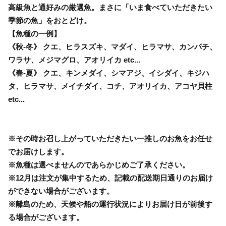
高級魚と通好みの厳選魚。まさに「いま食べていただきたい
季節の魚」をおとどけ。
【魚種の一例】
《秋-冬》 クエ、ヒラスズキ、マダイ、ヒラマサ、カンパチ、
ワラサ、メジマグロ、アオリイカ etc...
《春-夏》 クエ、キンメダイ、シマアジ、イシダイ、キジハ
タ、ヒラマサ、メイチダイ、コチ、アオリイカ、アコヤ貝柱
etc...
※その時お召し上がっていただきたい一推しのお魚をお任せ
でお届けします。
※魚種は選べませんのであらかじめご了承ください。
※12月は注文が集中するため、記載の配送期日通りのお届け
ができない場合がございます。
※離島のため、天候や船の運行状況によりお届け日が前後す
る場合がございます。