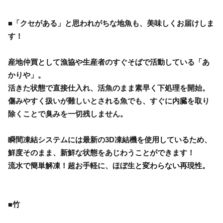
■「クセがある」と思われがちな地魚も、美味しくお届けしま
す！
産地仲買として漁協や生産者のすぐそばで活動している「あ
かりや」。
活きた状態で直接仕入れ、活魚のまま素早く下処理を開始。
傷みやすく扱いが難しいとされる魚でも、すぐに内臓を取り
除くことで臭みを一切残しません。
瞬間凍結システムには最新の3D凍結機を使用しているため、
鮮度そのまま、新鮮な状態をあじわうことができます！
流水で簡単解凍！超お手軽に、ほぼ生と変わらない再現性。
■竹