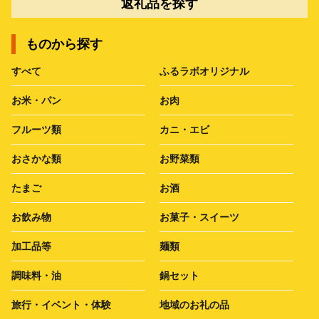
返礼品を探す
ものから探す
すべて
ふるラボオリジナル
お米・パン
お肉
フルーツ類
カニ・エビ
おさかな類
お野菜類
たまご
お酒
お飲み物
お菓子・スイーツ
加工品等
麺類
調味料・油
鍋セット
旅行・イベント・体験
地域のお礼の品