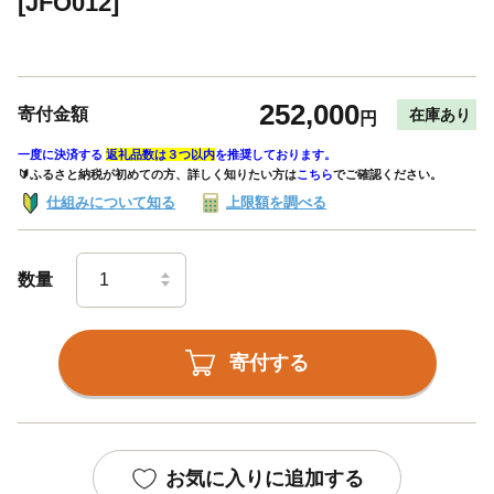
[JFO012]
252,000
寄付金額
在庫あり
円
一度に決済する
返礼品数は３つ以内
を推奨しております。
🔰ふるさと納税が初めての方、詳しく知りたい方は
こちら
でご確認ください。
仕組みについて知る
上限額を調べる
数量
寄付する
お気に入りに追加する