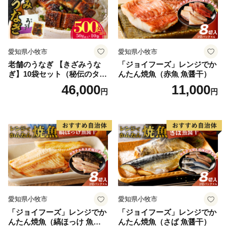
愛知県小牧市
愛知県小牧市
老舗のうなぎ 【きざみうな
「ジョイフーズ」レンジでか
ぎ】10袋セット（秘伝のタレ
んたん焼魚（赤魚 魚醤干）
付）
46,000
11,000
円
円
愛知県小牧市
愛知県小牧市
「ジョイフーズ」レンジでか
「ジョイフーズ」レンジでか
んたん焼魚（縞ほっけ 魚醤
んたん焼魚（さば 魚醤干）