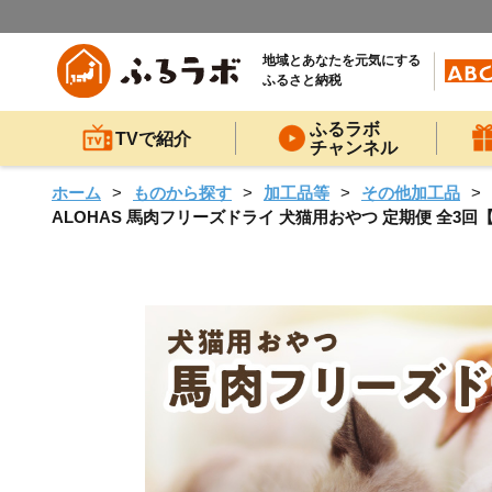
地域とあなたを元気にする
ふるさと納税
ふるラボ
TVで紹介
チャンネル
ホーム
ものから探す
加工品等
その他加工品
ALOHAS 馬肉フリーズドライ 犬猫用おやつ 定期便 全3