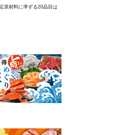
定原材料に準ずる20品目は