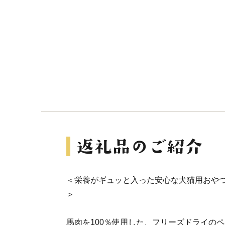
＜栄養がギュッと入った安心な犬猫用おや
＞
馬肉を100％使用した、フリーズドライの