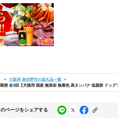
市
大阪府 泉佐野市の返礼品一覧
定期便 全3回【犬猫用 国産 無添加 無着色 高タンパク 低脂肪 ドッ
このページをシェアする