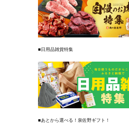
■日用品雑貨特集
■あとから選べる！泉佐野ギフト！