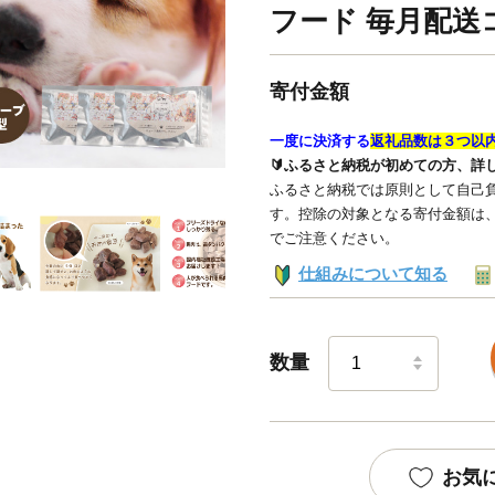
フード 毎月配送
寄付金額
一度に決済する
返礼品数は３つ以
🔰ふるさと納税が初めての方、詳
ふるさと納税では原則として自己負
す。控除の対象となる寄付金額は
でご注意ください。
仕組みについて知る
数量
お気