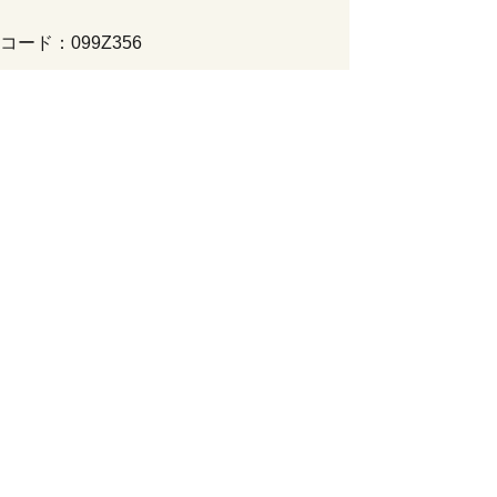
ード：099Z356