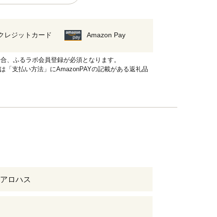
クレジットカード
Amazon Pay
れる場合、ふるラボ会員登録が必須となります。
品は「支払い方法」にAmazonPAYの記載がある返礼品
アロハス