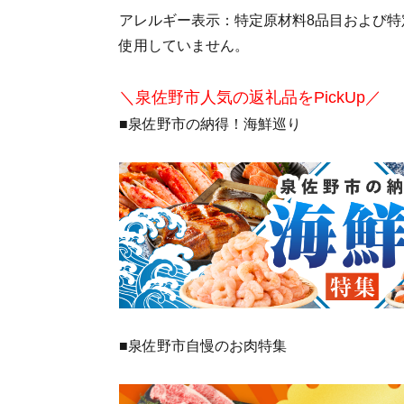
アレルギー表示：特定原材料8品目および特
使用していません。
＼泉佐野市人気の返礼品をPickUp／
■泉佐野市の納得！海鮮巡り
■泉佐野市自慢のお肉特集