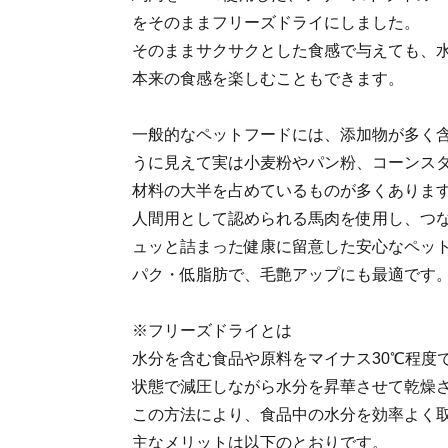
をそのままフリーズドライにしました。
そのままサクサクとした食感で与えても、
本来の食感を楽しむこともできます。
一般的なペットフードには、添加物が多く
うに見えて実は小麦粉やパン粉、コーンス
材料の大半を占めているものが多くありま
人間用として認められる馬肉を使用し、つ
ュッと詰まった健康に留意した安心なペッ
パク・低脂肪で、毛艶アップにも最適です
※フリーズドライとは
水分を含む食品や原料をマイナス30℃程度
状態で減圧しながら水分を昇華させて乾燥
この方法により、食品中の水分を効率よく
主なメリットは以下のとおりです。