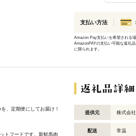
支払い方法
Amazon Pay支払いを希望さ
AmazonPAYの支払い可能な返礼
に限られます。
つを、定期便にしてお届け！
提供元
株式会社
配送
常温
ペットフードです。新鮮馬肉