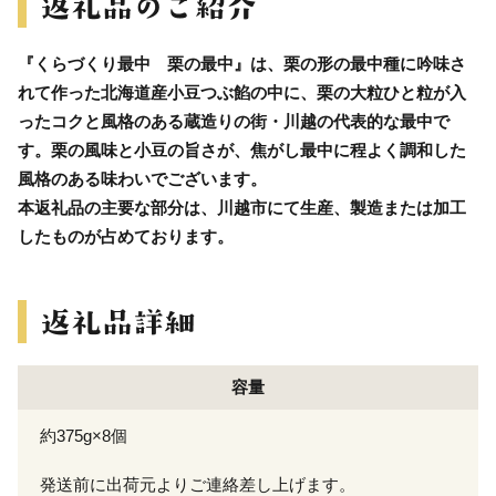
『くらづくり最中 栗の最中』は、栗の形の最中種に吟味さ
れて作った北海道産小豆つぶ餡の中に、栗の大粒ひと粒が入
ったコクと風格のある蔵造りの街・川越の代表的な最中で
す。栗の風味と小豆の旨さが、焦がし最中に程よく調和した
風格のある味わいでございます。
本返礼品の主要な部分は、川越市にて生産、製造または加工
したものが占めております。
容量
約375g×8個
発送前に出荷元よりご連絡差し上げます。