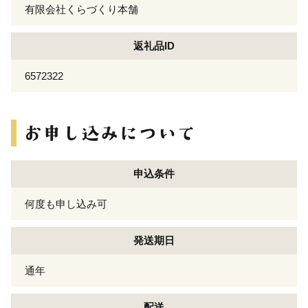
有限会社くらづくり本舗
返礼品ID
6572322
申込条件
何度も申し込み可
発送期日
通年
配送