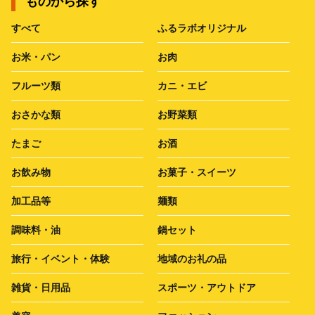
ものから探す
すべて
ふるラボオリジナル
お米・パン
お肉
フルーツ類
カニ・エビ
おさかな類
お野菜類
たまご
お酒
お飲み物
お菓子・スイーツ
加工品等
麺類
調味料・油
鍋セット
旅行・イベント・体験
地域のお礼の品
雑貨・日用品
スポーツ・アウトドア