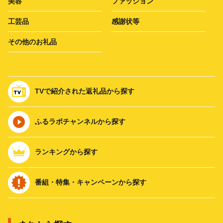
美容
ファッション
工芸品
感謝状等
その他のお礼品
TVで紹介された返礼品から探す
ふるラボチャンネルから探す
ランキングから探す
番組・特集・キャンペーンから探す