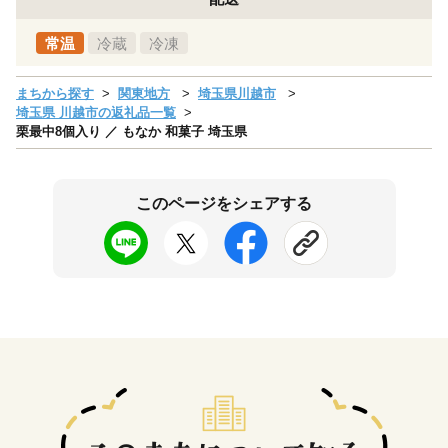
常温
冷蔵
冷凍
まちから探す
関東地方
埼玉県川越市
埼玉県 川越市の返礼品一覧
栗最中8個入り ／ もなか 和菓子 埼玉県
このページをシェアする