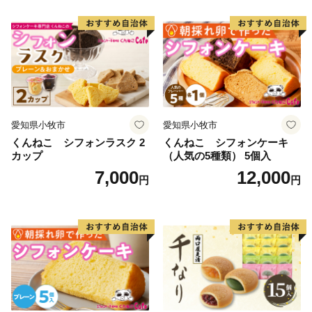
愛知県小牧市
愛知県小牧市
くんねこ シフォンラスク 2
くんねこ シフォンケーキ
カップ
（人気の5種類） 5個入
7,000
12,000
円
円