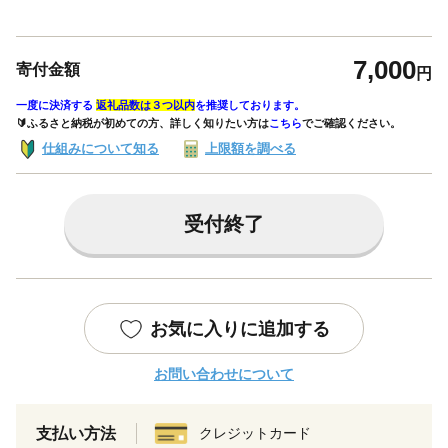
7,000
寄付金額
円
一度に決済する
返礼品数は３つ以内
を推奨しております。
🔰ふるさと納税が初めての方、詳しく知りたい方は
こちら
でご確認ください。
仕組みについて知る
上限額を調べる
受付終了
お気に入りに追加する
お問い合わせについて
支払い方法
クレジットカード