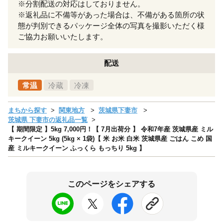
※分割配送の対応はしておりません。
※返礼品に不備等があった場合は、不備がある箇所の状
態が判別できるパッケージ全体の写真を撮影いただく様
ご協力お願いいたします。
配送
常温
冷蔵
冷凍
まちから探す
関東地方
茨城県下妻市
茨城県 下妻市の返礼品一覧
【 期間限定 】5kg 7,000円！【 7月出荷分 】 令和7年産 茨城県産 ミル
キークイーン 5kg (5kg × 1袋)【 米 お米 白米 茨城県産 ごはん こめ 国
産 ミルキークイーン ふっくら もっちり 5kg 】
このページをシェアする