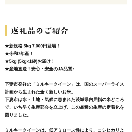
★新規格 5kg 7,000円登場！
★令和7年産！
★5kg (5kg×1袋)お届け！
★産地直送！安心・安全のJA品質♪
下妻市発祥の「ミルキークイーン」は、国のスーパーライス
計画から生まれた全く新しいお米。
下妻市は水・土地・気候に恵まれた茨城県内屈指の米どころ
で、いち早く生産部会を立上げ、この品種の生産の定着化を
図りました。
ミルキークイーンは、低アミロース性により、コシヒカリよ