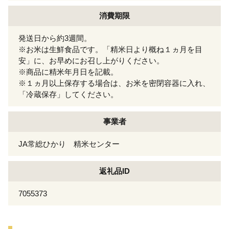
消費期限
発送日から約3週間。
※お米は生鮮食品です。「精米日より概ね１ヵ月を目
安」に、お早めにお召し上がりください。
※商品に精米年月日を記載。
※１ヵ月以上保存する場合は、お米を密閉容器に入れ、
「冷蔵保存」してください。
事業者
JA常総ひかり 精米センター
返礼品ID
7055373