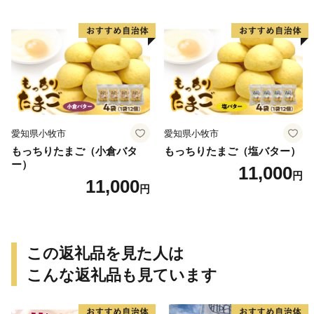
愛知県小牧市
愛知県小牧市
もっちりたまご（小倉バタ
もっちりたまご（塩バター）
ー）
11,000
円
11,000
円
この返礼品を見た人は
こんな返礼品も見ています