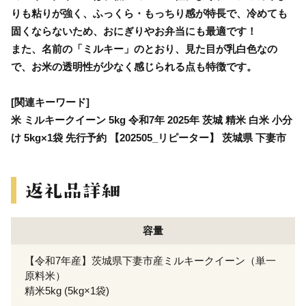
りも粘りが強く、ふっくら・もっちり感が特長で、冷めても
固くならないため、おにぎりやお弁当にも最適です！
また、名前の「ミルキー」のとおり、見た目が乳白色なの
で、お米の透明性が少なく感じられる点も特徴です。
[関連キーワード]
米 ミルキークイーン 5kg 令和7年 2025年 茨城 精米 白米 小分
け 5kg×1袋 先行予約 【202505_リピーター】 茨城県 下妻市
容量
【令和7年産】茨城県下妻市産ミルキークイーン（単一
原料米）
精米5kg (5kg×1袋)