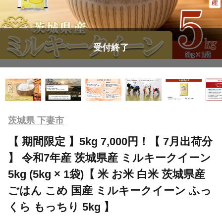
受付終了
茨城県 下妻市
【 期間限定 】5kg 7,000円！【 7月出荷分
】 令和7年産 茨城県産 ミルキークイーン
5kg (5kg × 1袋)【 米 お米 白米 茨城県産
ごはん こめ 国産 ミルキークイーン ふっ
くら もっちり 5kg 】