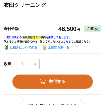
布団クリーニング
48,500
寄付金額
在庫あり
円
一度に決済する
返礼品数は３つ以内
を推奨しております。
🔰ふるさと納税が初めての方、詳しく知りたい方は
こちら
でご確認ください。
仕組みについて知る
上限額を調べる
数量
寄付する