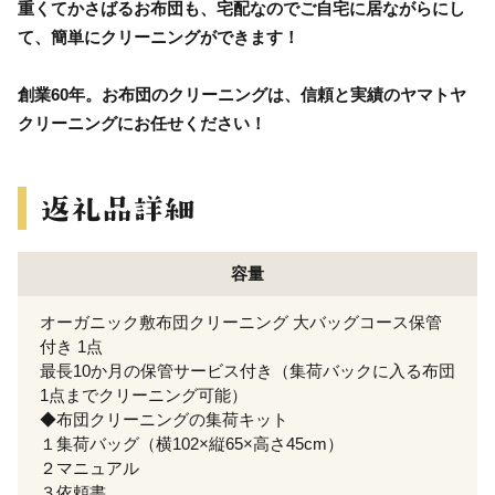
重くてかさばるお布団も、宅配なのでご自宅に居ながらにし
て、簡単にクリーニングができます！
創業60年。お布団のクリーニングは、信頼と実績のヤマトヤ
クリーニングにお任せください！
容量
オーガニック敷布団クリーニング 大バッグコース保管
付き 1点
最長10か月の保管サービス付き（集荷バックに入る布団
1点までクリーニング可能）
◆布団クリーニングの集荷キット
１集荷バッグ（横102×縦65×高さ45cm）
２マニュアル
３依頼書