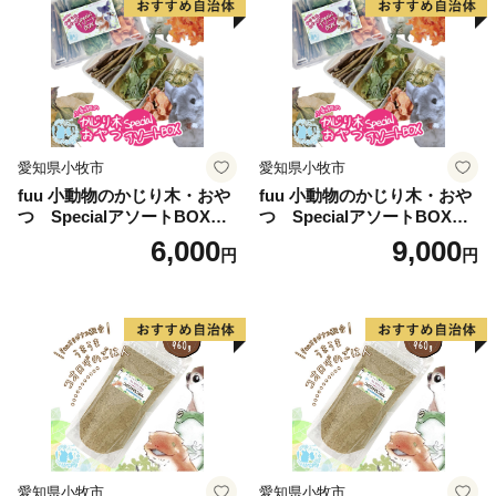
愛知県小牧市
愛知県小牧市
fuu 小動物のかじり木・おや
fuu 小動物のかじり木・おや
つ SpecialアソートBOX（1
つ SpecialアソートBOX（2
個）
個）
6,000
9,000
円
円
愛知県小牧市
愛知県小牧市