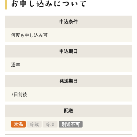
申込条件
何度も申し込み可
申込期日
通年
発送期日
7日前後
配送
常温
冷蔵
冷凍
別送不可