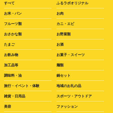
すべて
ふるラボオリジナル
お米・パン
お肉
フルーツ類
カニ・エビ
おさかな類
お野菜類
たまご
お酒
お飲み物
お菓子・スイーツ
加工品等
麺類
調味料・油
鍋セット
旅行・イベント・体験
地域のお礼の品
雑貨・日用品
スポーツ・アウトドア
美容
ファッション