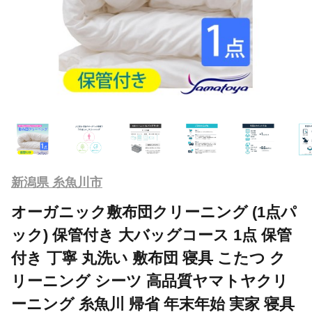
新潟県 糸魚川市
オーガニック敷布団クリーニング (1点パ
ック) 保管付き 大バッグコース 1点 保管
付き 丁寧 丸洗い 敷布団 寝具 こたつ ク
リーニング シーツ 高品質ヤマトヤクリ
ーニング 糸魚川 帰省 年末年始 実家 寝具