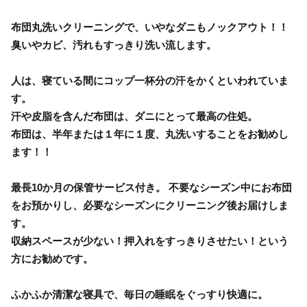
布団丸洗いクリーニングで、いやなダニもノックアウト！！
臭いやカビ、汚れもすっきり洗い流します。
人は、寝ている間にコップ一杯分の汗をかくといわれていま
す。
汗や皮脂を含んだ布団は、ダニにとって最高の住処。
布団は、半年または１年に１度、丸洗いすることをお勧めし
ます！！
最長10か月の保管サービス付き。 不要なシーズン中にお布団
をお預かりし、必要なシーズンにクリーニング後お届けしま
す。
収納スペースが少ない！押入れをすっきりさせたい！という
方にお勧めです。
ふかふか清潔な寝具で、毎日の睡眠をぐっすり快適に。