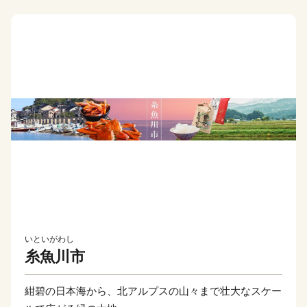
いといがわし
糸魚川市
紺碧の日本海から、北アルプスの山々まで壮大なスケー