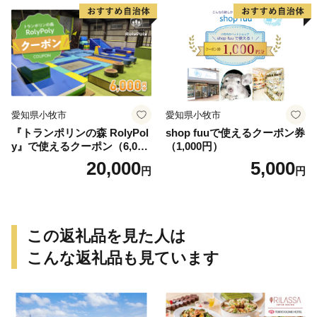
愛知県小牧市
愛知県小牧市
『トランポリンの森 RolyPol
shop fuuで使えるクーポン券
y』で使えるクーポン（6,000
（1,000円）
円）
20,000
5,000
円
円
この返礼品を見た人は
こんな返礼品も見ています