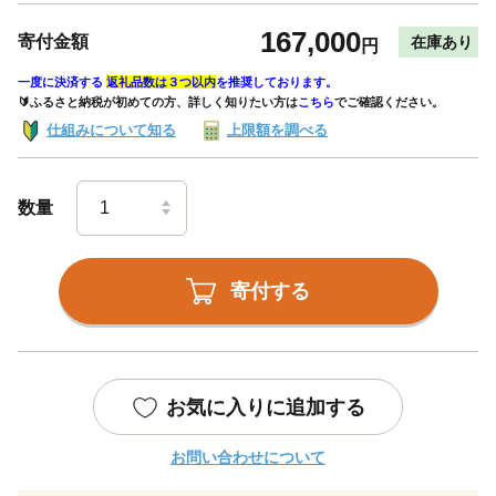
167,000
寄付金額
在庫あり
円
一度に決済する
返礼品数は３つ以内
を推奨しております。
🔰ふるさと納税が初めての方、詳しく知りたい方は
こちら
でご確認ください。
仕組みについて知る
上限額を調べる
数量
寄付する
お気に入りに追加する
お問い合わせについて