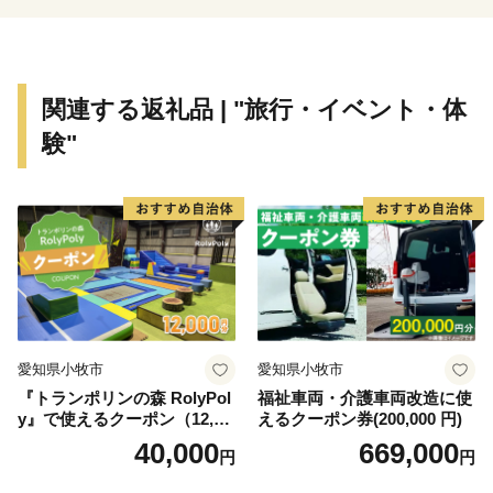
関連する返礼品 | "旅行・イベント・体
験"
愛知県小牧市
愛知県小牧市
『トランポリンの森 RolyPol
福祉車両・介護車両改造に使
y』で使えるクーポン（12,00
えるクーポン券(200,000 円)
0円）
40,000
669,000
円
円