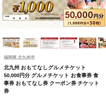
福岡県 北九州市
北九州 おもてなしグルメチケット
50,000円分 グルメチケット お食事券 食
事券 おもてなし券 クーポン券 チケット
券