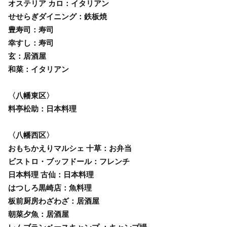
オステリア カロ：イタリアン
せせらぎダイニング：鉄板焼
豊寿司：寿司
幸すし：寿司
玄：居酒屋
和菜：イタリアン
〈八幡東区〉
料亭松助：日本料理
〈八幡西区〉
おもちかえりマルシェ 十草：お弁当
ビストロ・ブッフドール：フレンチ
日本料理 古仙：日本料理
はつしろ黒崎店：魚料理
板前厨房わざわざ：居酒屋
朝菜夕魚：居酒屋