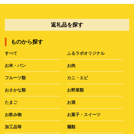
返礼品を探す
ものから探す
すべて
ふるラボオリジナル
お米・パン
お肉
フルーツ類
カニ・エビ
おさかな類
お野菜類
たまご
お酒
お飲み物
お菓子・スイーツ
加工品等
麺類