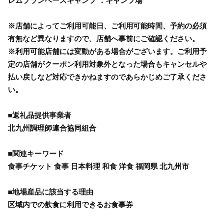
レムブランベースキャンプ ：キャンプ場
※店舗によってご利用可能日、ご利用可能時間、予約の必須
有無など異なりますので、店舗へ事前にご確認ください。
※利用可能店舗には変動がある場合がございます。ご利用予
定の店舗がクーポン利用対象外となった場合もキャンセルや
払い戻しなど対応できかねますのであらかじめご了承くださ
い。
■返礼品提供事業者
北九州調理師連合協同組合
■関連キーワード
食事チケット 食事 日本料理 和食 洋食 福岡県 北九州市
■地場産品に該当する理由
区域内での飲食に利用できるお食事券