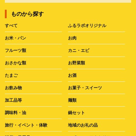
ものから探す
すべて
ふるラボオリジナル
お米・パン
お肉
フルーツ類
カニ・エビ
おさかな類
お野菜類
たまご
お酒
お飲み物
お菓子・スイーツ
加工品等
麺類
調味料・油
鍋セット
旅行・イベント・体験
地域のお礼の品