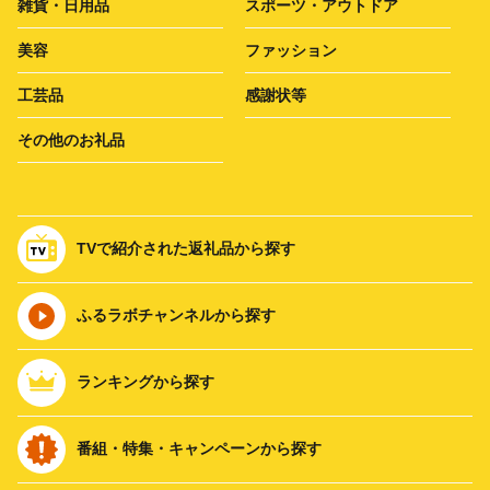
雑貨・日用品
スポーツ・アウトドア
美容
ファッション
工芸品
感謝状等
その他のお礼品
TVで紹介された返礼品から探す
ふるラボチャンネルから探す
ランキングから探す
番組・特集・キャンペーンから探す