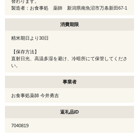
替わります。
製造者：お食事処 薬師 新潟県南魚沼市万条新田67-1
消費期限
精米期日より30日
【保存方法】
直射日光、高温多湿を避け、冷暗所にて保管してくださ
い。
事業者
お食事処薬師 今井勇吉
返礼品ID
7040819