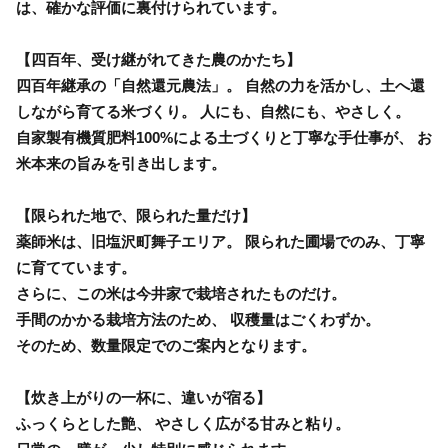
は、確かな評価に裏付けられています。
【四百年、受け継がれてきた農のかたち】
四百年継承の「自然還元農法」。 自然の力を活かし、土へ還
しながら育てる米づくり。 人にも、自然にも、やさしく。
自家製有機質肥料100%による土づくりと丁寧な手仕事が、 お
米本来の旨みを引き出します。
【限られた地で、限られた量だけ】
薬師米は、旧塩沢町舞子エリア。 限られた圃場でのみ、丁寧
に育てています。
さらに、この米は今井家で栽培されたものだけ。
手間のかかる栽培方法のため、 収穫量はごくわずか。
そのため、数量限定でのご案内となります。
【炊き上がりの一杯に、違いが宿る】
ふっくらとした艶、 やさしく広がる甘みと粘り。