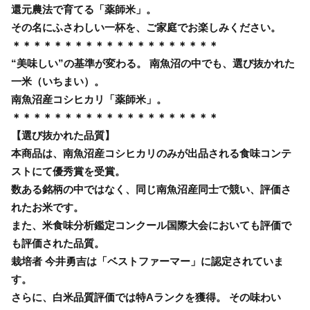
還元農法で育てる「薬師米」。
その名にふさわしい一杯を、ご家庭でお楽しみください。
＊＊＊＊＊＊＊＊＊＊＊＊＊＊＊＊＊＊＊＊
“美味しい”の基準が変わる。 南魚沼の中でも、選び抜かれた
一米（いちまい）。
南魚沼産コシヒカリ「薬師米」。
＊＊＊＊＊＊＊＊＊＊＊＊＊＊＊＊＊＊＊＊
【選び抜かれた品質】
本商品は、南魚沼産コシヒカリのみが出品される食味コンテ
ストにて優秀賞を受賞。
数ある銘柄の中ではなく、同じ南魚沼産同士で競い、評価さ
れたお米です。
また、米食味分析鑑定コンクール国際大会においても評価で
も評価された品質。
栽培者 今井勇吉は「ベストファーマー」に認定されていま
す。
さらに、白米品質評価では特Aランクを獲得。 その味わい