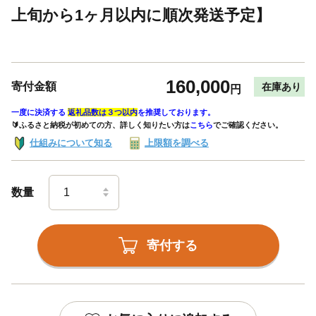
上旬から1ヶ月以内に順次発送予定】
160,000
寄付金額
在庫あり
円
一度に決済する
返礼品数は３つ以内
を推奨しております。
🔰ふるさと納税が初めての方、詳しく知りたい方は
こちら
でご確認ください。
仕組みについて知る
上限額を調べる
数量
寄付する