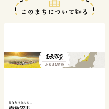
みなみうおぬまし
南魚沼市