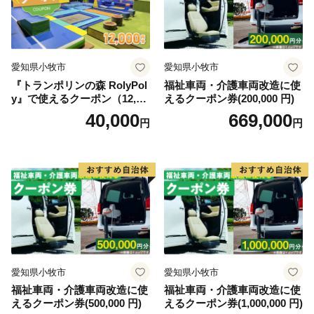
より相模国第一の滝とされ、新編相模国風土記稿では、
蛇水の滝と記載されています。洒水の滝は、日本の滝百
選、全国名水百選などに選ばれています。
愛知県小牧市
愛知県小牧市
『トランポリンの森 RolyPol
福祉車両・介護車両改造に使
y』で使えるクーポン（12,00
えるクーポン券(200,000 円)
0円）
40,000
669,000
円
円
愛知県小牧市
愛知県小牧市
福祉車両・介護車両改造に使
福祉車両・介護車両改造に使
えるクーポン券(500,000 円)
えるクーポン券(1,000,000 円)