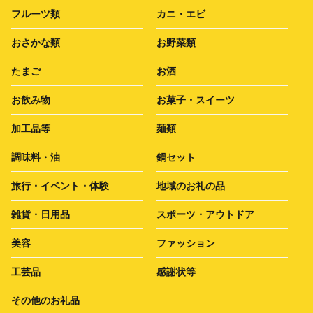
フルーツ類
カニ・エビ
おさかな類
お野菜類
たまご
お酒
お飲み物
お菓子・スイーツ
加工品等
麺類
調味料・油
鍋セット
旅行・イベント・体験
地域のお礼の品
雑貨・日用品
スポーツ・アウトドア
美容
ファッション
工芸品
感謝状等
その他のお礼品