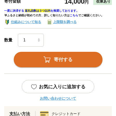
14,000
寄付金額
在庫あり
円
一度に決済する
返礼品数は３つ以内
を推奨しております。
🔰ふるさと納税が初めての方、詳しく知りたい方は
こちら
でご確認ください。
仕組みについて知る
上限額を調べる
数量
寄付する
お気に入りに追加する
お問い合わせについて
支払い方法
クレジットカード