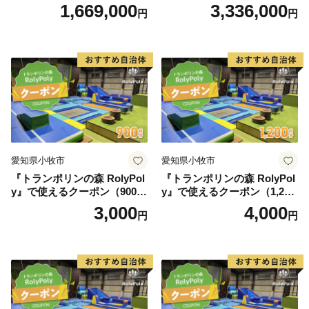
1,669,000
3,336,000
円
円
愛知県小牧市
愛知県小牧市
『トランポリンの森 RolyPol
『トランポリンの森 RolyPol
y』で使えるクーポン（900
y』で使えるクーポン（1,200
円）
円）
3,000
4,000
円
円