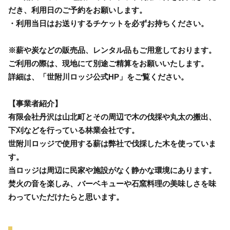
だき、利用日のご予約をお願いします。
・利用当日はお送りするチケットを必ずお持ちください。
※薪や炭などの販売品、レンタル品もご用意しております。
ご利用の際は、現地にて別途ご精算をお願いいたします。
詳細は、「世附川ロッジ公式HP」をご覧ください。
【事業者紹介】
有限会社丹沢は山北町とその周辺で木の伐採や丸太の搬出、
下刈などを行っている林業会社です。
世附川ロッジで使用する薪は弊社で伐採した木を使っていま
す。
当ロッジは周辺に民家や施設がなく静かな環境にあります。
焚火の音を楽しみ、バーベキューや石窯料理の美味しさを味
わっていただけたらと思います。