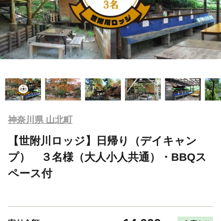
神奈川県 山北町
【世附川ロッジ】日帰り（デイキャン
プ） ３名様（大人小人共通）・BBQス
ペース付