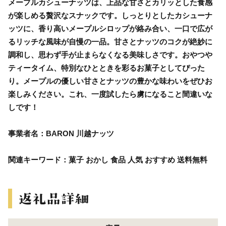
メープルカシューナッツは、上品な甘さとカリッとした食感
が楽しめる贅沢なスナックです。しっとりとしたカシューナ
ッツに、香り高いメープルシロップが絡み合い、一口で広が
るリッチな風味が自慢の一品。甘さとナッツのコクが絶妙に
調和し、思わず手が止まらなくなる美味しさです。おやつや
ティータイム、特別なひとときを彩るお菓子としてぴった
り。メープルの優しい甘さとナッツの豊かな味わいをぜひお
楽しみください。これ、一度試したら虜になること間違いな
しです！
事業者名：BARON 川越ナッツ
関連キーワード：菓子 おかし 食品 人気 おすすめ 送料無料