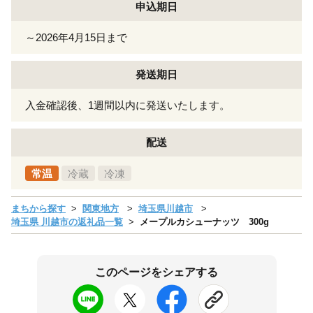
申込期日
～2026年4月15日まで
発送期日
入金確認後、1週間以内に発送いたします。
配送
常温
冷蔵
冷凍
まちから探す
関東地方
埼玉県川越市
埼玉県 川越市の返礼品一覧
メープルカシューナッツ 300g
このページをシェアする