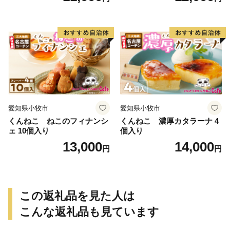
愛知県小牧市
愛知県小牧市
くんねこ ねこのフィナンシ
くんねこ 濃厚カタラーナ 4
ェ 10個入り
個入り
13,000
14,000
円
円
この返礼品を見た人は
こんな返礼品も見ています