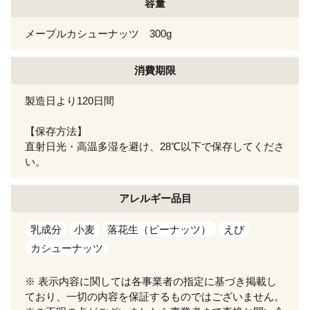
容量
メープルカシューナッツ 300g
消費期限
製造日より120日間
【保存方法】
直射日光・高温多湿を避け、28℃以下で保存してくださ
い。
アレルギー
品目
乳成分
小麦
落花生（ピーナッツ）
えび
カシューナッツ
※ 表示内容に関しては各事業者の指定に基づき掲載し
ており、一切の内容を保証するものではございません。