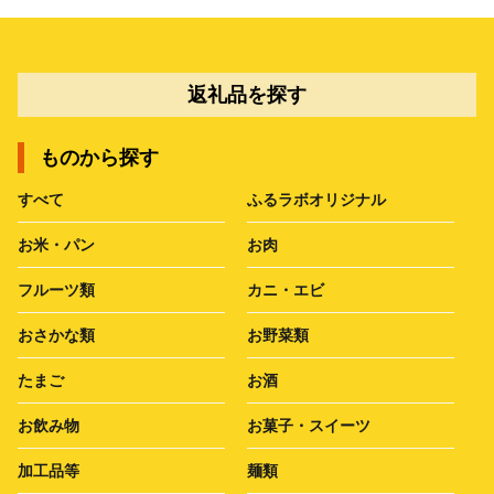
返礼品を探す
ものから探す
すべて
ふるラボオリジナル
お米・パン
お肉
フルーツ類
カニ・エビ
おさかな類
お野菜類
たまご
お酒
お飲み物
お菓子・スイーツ
加工品等
麺類