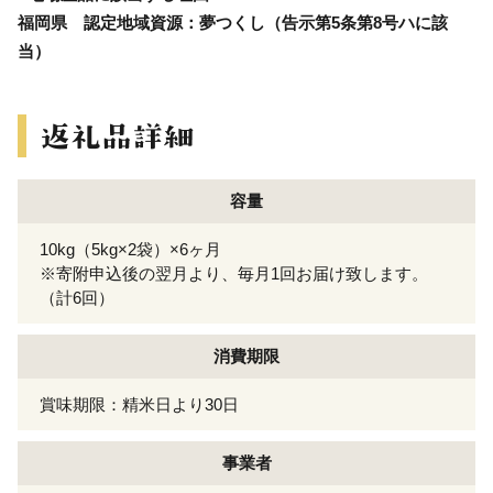
福岡県 認定地域資源：夢つくし（告示第5条第8号ハに該
当）
容量
10kg（5kg×2袋）×6ヶ月
※寄附申込後の翌月より、毎月1回お届け致します。
（計6回）
消費期限
賞味期限：精米日より30日
事業者