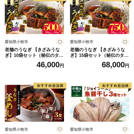
送料無料
愛知県小牧市
愛知県小牧市
老舗のうなぎ 【きざみうな
老舗のうなぎ 【きざみうな
ぎ】10袋セット（秘伝のタレ
ぎ】15袋セット（秘伝のタレ
付）
付）
46,000
68,000
円
円
愛知県小牧市
愛知県小牧市