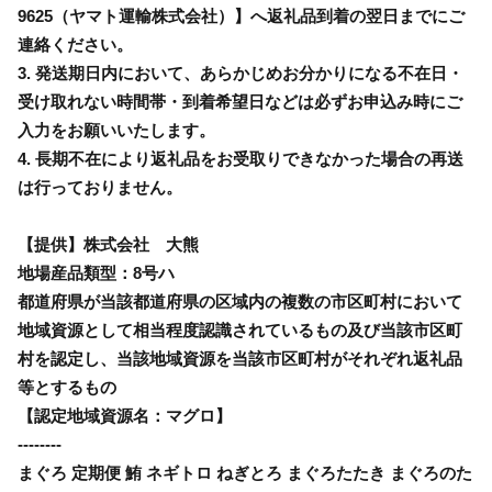
9625（ヤマト運輸株式会社）】へ返礼品到着の翌日までにご
連絡ください。
3. 発送期日内において、あらかじめお分かりになる不在日・
受け取れない時間帯・到着希望日などは必ずお申込み時にご
入力をお願いいたします。
4. 長期不在により返礼品をお受取りできなかった場合の再送
は行っておりません。
【提供】株式会社 大熊
地場産品類型：8号ハ
都道府県が当該都道府県の区域内の複数の市区町村において
地域資源として相当程度認識されているもの及び当該市区町
村を認定し、当該地域資源を当該市区町村がそれぞれ返礼品
等とするもの
【認定地域資源名：マグロ】
--------
まぐろ 定期便 鮪 ネギトロ ねぎとろ まぐろたたき まぐろのた