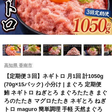
高知県 香南市
【定期便３回】ネギトロ 月1回 計1050g
(70g×15パック) 小分け | まぐろ 定期便
鮪 ネギトロ ねぎとろ まぐろたたき まぐ
ろのたたき マグロたたき ネギとろ ねぎ
トロ maguro 簡単調理 手軽 天然まぐろ