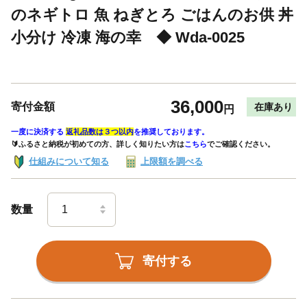
のネギトロ 魚 ねぎとろ ごはんのお供 丼
小分け 冷凍 海の幸 ◆ Wda-0025
36,000
寄付金額
在庫あり
円
一度に決済する
返礼品数は３つ以内
を推奨しております。
🔰ふるさと納税が初めての方、詳しく知りたい方は
こちら
でご確認ください。
仕組みについて知る
上限額を調べる
数量
寄付する