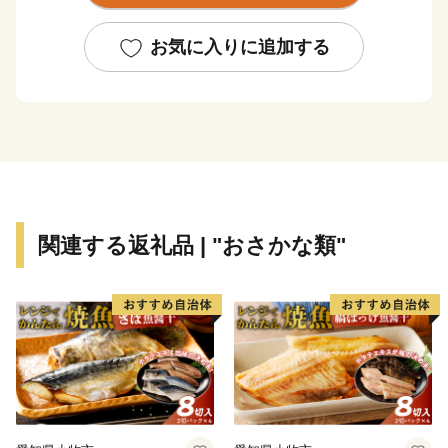
これからも元気なまち！香南市の応援をよろしくお願い
いたします♪
お気に入りに追加する
関連する返礼品 | "おさかな類"