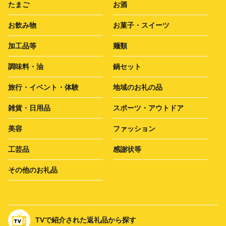
たまご
お酒
お飲み物
お菓子・スイーツ
加工品等
麺類
調味料・油
鍋セット
旅行・イベント・体験
地域のお礼の品
雑貨・日用品
スポーツ・アウトドア
美容
ファッション
工芸品
感謝状等
その他のお礼品
TVで紹介された返礼品から探す