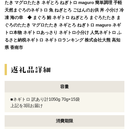
たき マグロたたき ネギとろ ねぎトロ maguro 簡単調理 手軽
天然まぐろのネギトロ 魚 ねぎとろ ごはんのお供 丼 小分け 冷
凍 海の幸 ◆ まぐろ 鮪 ネギトロ ねぎとろ まぐろたたき ま
ぐろのたたき マグロたたき ネギとろ ねぎトロ maguro ネギ
トロ本物 ネギトロあっさり ネギトロ小分け 人気ネギトロ ふ
るさと納税ネギトロ ネギトロランキング 株式会社大熊 高知
県 香南市
容量
■ネギトロ 訳あり計1050g 70g×15袋
上記を3回お届け
消費期限