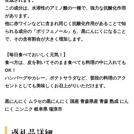
生成されます。
この成分は、水溶性のアミノ酸の一種で、強力な抗酸化作用
があります。
他に赤ワインなどに含まれ同じく抗酸化作用があることで知
られる成分の「ポリフェノール」も、黒にんにくになること
で、その含有割合が大きく増加します。
【毎日食べておいしく元気！】
食べ方は、皮を剥いてそのまま食べても料理の中に入れても
OK！
ハンバーグやカレー、ポテトサラダなど、普段の料理のアク
セントとしても美味しくお召上がりいただけます。
黒にんにく ムラセの黒にんにく 国産 青森県産 青森 熟成 にん
にく ニンニク 岐阜県 瑞浪市