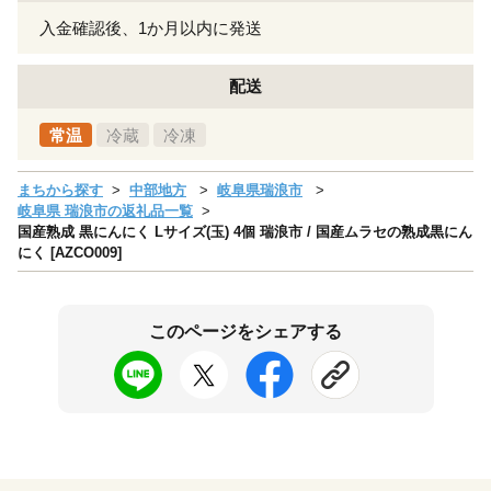
入金確認後、1か月以内に発送
配送
常温
冷蔵
冷凍
まちから探す
中部地方
岐阜県瑞浪市
岐阜県 瑞浪市の返礼品一覧
国産熟成 黒にんにく Lサイズ(玉) 4個 瑞浪市 / 国産ムラセの熟成黒にん
にく [AZCO009]
このページをシェアする