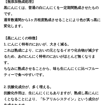
【無添加熱成処理】
黒にんにくは、普通の白にんにくを一定期間熟成させたもの
です。
通常数週間から1ヶ月程度熟成させることにより色が真っ黒に
変化します。
【黒にんにくの特徴】
1. にんにく特有のにおいが、大きく減る。
これは熟成により、においの元となるイオウ化合物が減少す
るため、あのにんにく特有のにおいがほとんど無くなりま
す。
ちなみに熟成させることから、味も生にんにくに比べフルー
ティーで食べやすいです。
2. 抗酸化成分が、多く増える。
抗酸化作用は、生にんにくにもありますが、熟成し黒にんに
くとなることにより、「S-アリルシステイン」という成分が