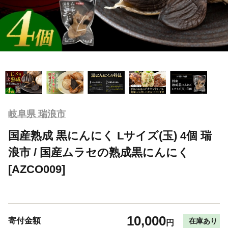
岐阜県 瑞浪市
国産熟成 黒にんにく Lサイズ(玉) 4個 瑞
浪市 / 国産ムラセの熟成黒にんにく
[AZCO009]
10,000
寄付金額
在庫あり
円