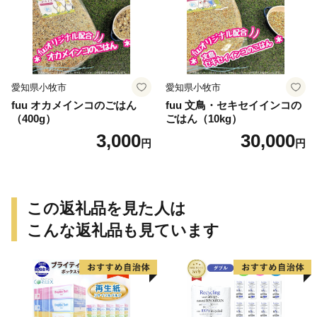
愛知県小牧市
愛知県小牧市
fuu オカメインコのごはん
fuu 文鳥・セキセイインコの
（400g）
ごはん（10kg）
3,000
30,000
円
円
この返礼品を見た人は
こんな返礼品も見ています