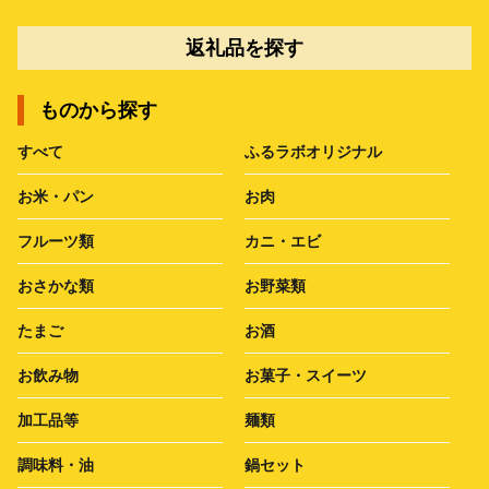
返礼品を探す
ものから探す
すべて
ふるラボオリジナル
お米・パン
お肉
フルーツ類
カニ・エビ
おさかな類
お野菜類
たまご
お酒
お飲み物
お菓子・スイーツ
加工品等
麺類
調味料・油
鍋セット