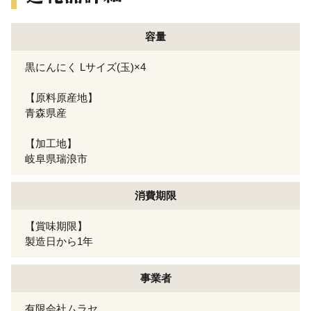
容量
黒にんにく Lサイズ(玉)×4
【原料原産地】
青森県産
【加工地】
岐阜県瑞浪市
消費期限
【賞味期限】
製造日から1年
事業者
有限会社ムラセ