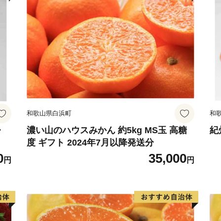
和歌山県白浜町
和
・
濃い山のハウスみかん 約5kg MS玉 高糖
紀
度 ギフト 2024年7月以降発送分
0
35,000
円
円