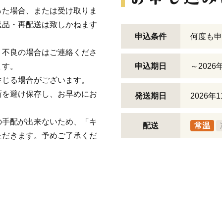
った場合、または受け取りま
返品・再配送は致しかねます
申込条件
何度も申
、不良の場合はご連絡くださ
ます。
申込期日
～2026
生じる場合がございます。
所を避け保存し、お早めにお
発送期日
2026
の手配が出来ないため、「キ
配送
常温
ただきます。予めご了承くだ