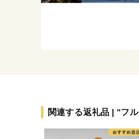
関連する返礼品 | "フ