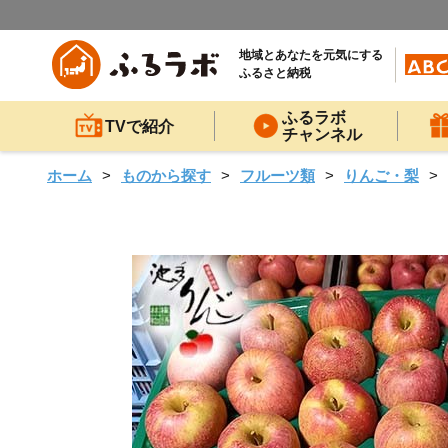
地域とあなたを元気にする
ふるさと納税
ふるラボ
TVで紹介
チャンネル
ホーム
ものから探す
フルーツ類
りんご・梨