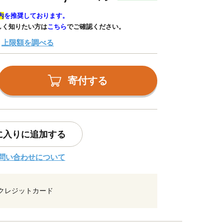
内
を推奨しております。
しく知りたい方は
こちら
でご確認ください。
上限額を調べる
寄付する
に入りに追加する
問い合わせについて
クレジットカード