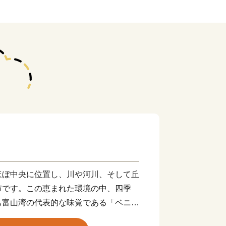
ぼ中央に位置し、川や河川、そして丘
市です。この恵まれた環境の中、四季
も富山湾の代表的な味覚である「ベニズ
等の新鮮な魚介類は全国的にも有名で