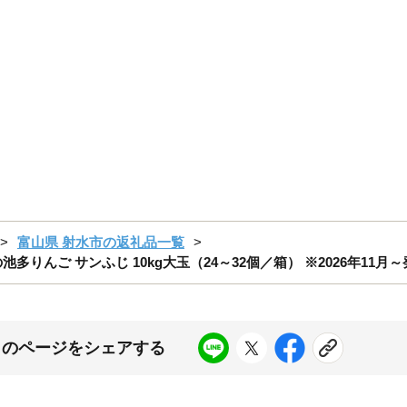
富山県 射水市の返礼品一覧
りんご サンふじ 10kg大玉（24～32個／箱） ※2026年11月～
このページをシェアする