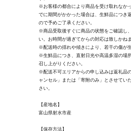
※お客様の都合により商品を受け取れなか
でに期間がかかった場合は、生鮮品につき
ので予めご了承ください。
※商品受取後すぐに商品の状態をご確認し
い。お時間が過ぎてからの対応は致しかね
※配送時の揺れや傾きにより、若干の傷が
※生鮮品につき、直射日光や高温多湿の場
召し上がりください。
※配送不可エリアからの申し込みは返礼品
ャンセル」または「寄附のみ」とさせてい
さい。
【産地名】
富山県射水市産
【保存方法】