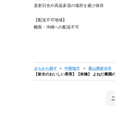
直射日光や高温多湿の場所を避け保存
【配送不可地域】
離島・沖縄への配送不可
まちから探す
中部地方
富山県射水市
【射水のおいしい果実】【林檎】 よねだ農園の池多