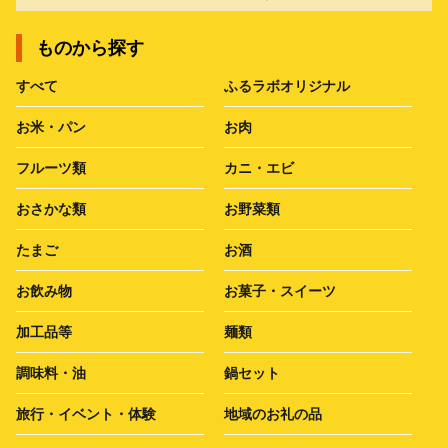
ものから探す
すべて
ふるラボオリジナル
お米・パン
お肉
フルーツ類
カニ・エビ
おさかな類
お野菜類
たまご
お酒
お飲み物
お菓子・スイーツ
加工品等
麺類
調味料・油
鍋セット
旅行・イベント・体験
地域のお礼の品