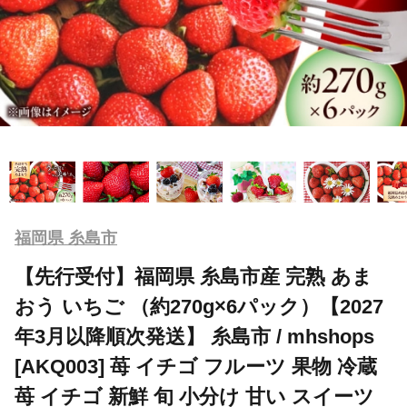
福岡県 糸島市
【先行受付】福岡県 糸島市産 完熟 あま
おう いちご （約270g×6パック）【2027
年3月以降順次発送】 糸島市 / mhshops
[AKQ003] 苺 イチゴ フルーツ 果物 冷蔵
苺 イチゴ 新鮮 旬 小分け 甘い スイーツ