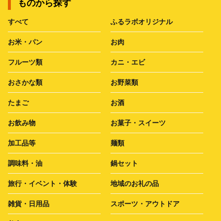
ものから探す
すべて
ふるラボオリジナル
お米・パン
お肉
フルーツ類
カニ・エビ
おさかな類
お野菜類
たまご
お酒
お飲み物
お菓子・スイーツ
加工品等
麺類
調味料・油
鍋セット
旅行・イベント・体験
地域のお礼の品
雑貨・日用品
スポーツ・アウトドア