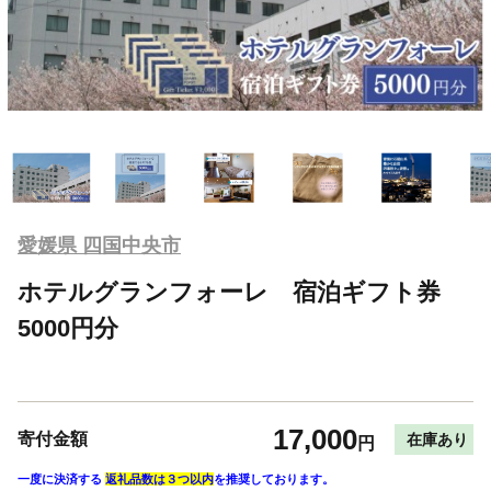
愛媛県 四国中央市
ホテルグランフォーレ 宿泊ギフト券
5000円分
17,000
寄付金額
在庫あり
円
一度に決済する
返礼品数は３つ以内
を推奨しております。