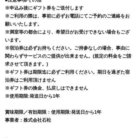
※申込み後にギフト券をご送付します
※ご利用の際は、事前に必ずお電話にてご予約のご連絡をお
願いいたします。
※満室等の都合により、希望日がお受けできない場合もござ
います。
※宿泊券は必ずお持ちください。ご持参なしの場合、事由に
関わらずサービスのご提供が出来ません。(規定の料金をご請
求させて頂きます。)
※ギフト券は期限迄に必ずご利用ください。期日を過ぎた宿
泊券はご利用頂けません
※ギフト券の換金、払戻しはできません
※使用期限:発送日から1年
賞味期限／有効期限：使用期限:発送日から1年
事業者：株式会社石松