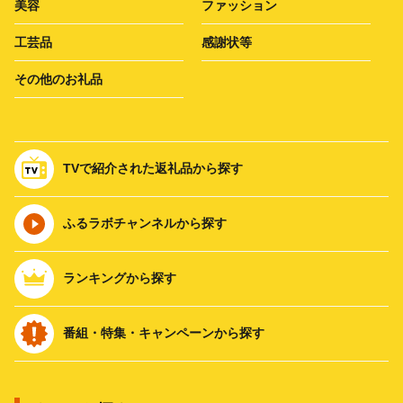
美容
ファッション
工芸品
感謝状等
その他のお礼品
TVで紹介された返礼品から探す
ふるラボチャンネルから探す
ランキングから探す
番組・特集・キャンペーンから探す