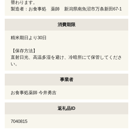
替わります。
製造者：お食事処 薬師 新潟県南魚沼市万条新田67-1
消費期限
精米期日より30日
【保存方法】
直射日光、高温多湿を避け、冷暗所にて保管してくださ
い。
事業者
お食事処薬師 今井勇吉
返礼品ID
7040815