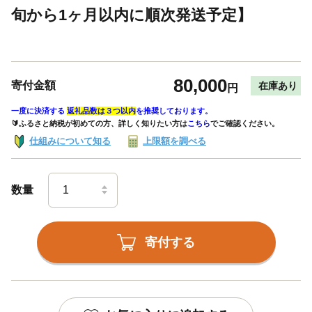
旬から1ヶ月以内に順次発送予定】
80,000
寄付金額
在庫あり
円
一度に決済する
返礼品数は３つ以内
を推奨しております。
🔰ふるさと納税が初めての方、詳しく知りたい方は
こちら
でご確認ください。
仕組みについて知る
上限額を調べる
数量
寄付する