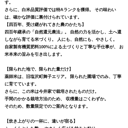
す。
さらに、白米品質評価では特Aランクを獲得。 その味わい
は、確かな評価に裏付けられています。
【四百年、受け継がれてきた農のかたち】
四百年継承の「自然還元農法」。 自然の力を活かし、土へ還
しながら育てる米づくり。 人にも、自然にも、やさしく。
自家製有機質肥料100%による土づくりと丁寧な手仕事が、 お
米本来の旨みを引き出します。
【限られた地で、限られた量だけ】
薬師米は、旧塩沢町舞子エリア。 限られた圃場でのみ、丁寧
に育てています。
さらに、この米は今井家で栽培されたものだけ。
手間のかかる栽培方法のため、 収穫量はごくわずか。
そのため、数量限定でのご案内となります。
【炊き上がりの一杯に、違いが宿る】