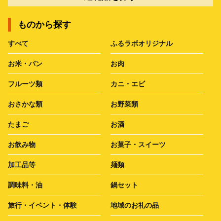
ものから探す
すべて
ふるラボオリジナル
お米・パン
お肉
フルーツ類
カニ・エビ
おさかな類
お野菜類
たまご
お酒
お飲み物
お菓子・スイーツ
加工品等
麺類
調味料・油
鍋セット
旅行・イベント・体験
地域のお礼の品