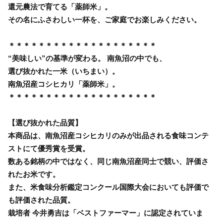
還元農法で育てる「薬師米」。
その名にふさわしい一杯を、ご家庭でお楽しみください。
＊＊＊＊＊＊＊＊＊＊＊＊＊＊＊＊＊＊＊＊
“美味しい”の基準が変わる。 南魚沼の中でも、
選び抜かれた一米（いちまい）。
南魚沼産コシヒカリ「薬師米」。
＊＊＊＊＊＊＊＊＊＊＊＊＊＊＊＊＊＊＊＊
【選び抜かれた品質】
本商品は、南魚沼産コシヒカリのみが出品される食味コンテ
ストにて優秀賞を受賞。
数ある銘柄の中ではなく、同じ南魚沼産同士で競い、評価さ
れたお米です。
また、米食味分析鑑定コンクール国際大会においても評価で
も評価された品質。
栽培者 今井勇吉は「ベストファーマー」に認定されていま