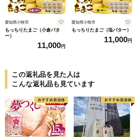
愛知県小牧市
愛知県小牧市
もっちりたまご（小倉バタ
もっちりたまご（塩バター）
ー）
11,000
円
11,000
円
この返礼品を見た人は
こんな返礼品も見ています