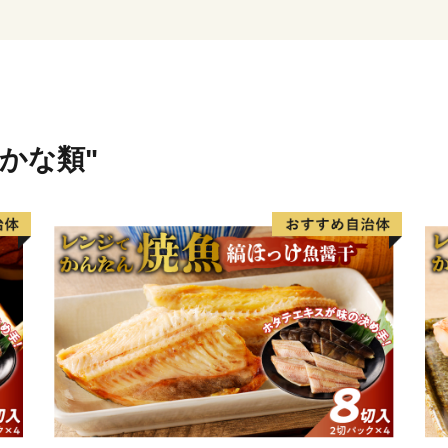
※令和元年6月以降、総務
直方市内に住所を有する方
卒、ご理解のほどお願い申
さかな類"