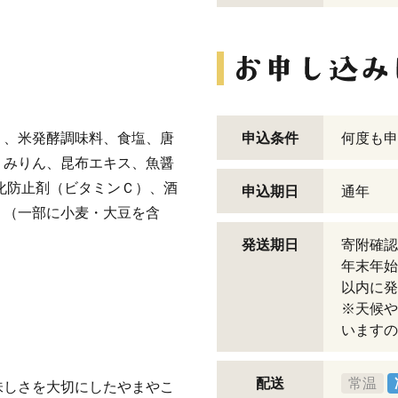
）、米発酵調味料、食塩、唐
申込条件
何度も申
、みりん、昆布エキス、魚醤
化防止剤（ビタミンＣ）、酒
申込期日
通年
、（一部に小麦・大豆を含
発送期日
寄附確認
年末年始
以内に発
※天候や
いますの
配送
常温
味しさを大切にしたやまやこ