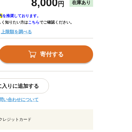
8,000
在庫あり
円
内
を推奨しております。
しく知りたい方は
こちら
でご確認ください。
上限額を調べる
寄付する
に入りに追加する
問い合わせについて
クレジットカード