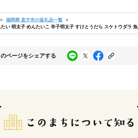
福岡県 直方市の返礼品一覧
めんたい 明太子 めんたいこ 辛子明太子 すけとうだら スケトウダラ 魚
このページをシェアする