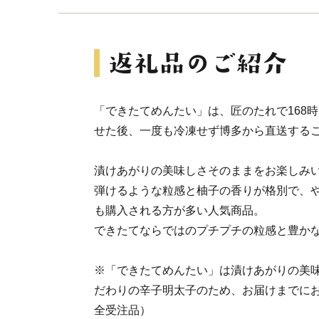
「できたてめんたい」は、匠のたれで168
せた後、一度も冷凍せず博多から直送する
漬けあがりの美味しさそのままをお楽しみ
弾けるような粒感と柚子の香りが格別で、
も購入される方が多い人気商品。
できたてならではのプチプチの粒感と豊か
※「できたてめんたい」は漬けあがりの美
だわりの辛子明太子のため、お届けまでに
全受注品）