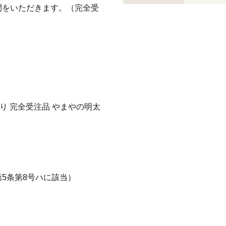
間をいただきます。（完全受
香り 完全受注品 やまやの明太
5条第8号ハに該当）