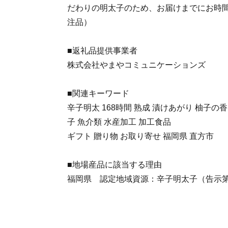
だわりの明太子のため、お届けまでにお時
注品）
■返礼品提供事業者
株式会社やまやコミュニケーションズ
■関連キーワード
辛子明太 168時間 熟成 漬けあがり 柚子の
子 魚介類 水産加工 加工食品
ギフト 贈り物 お取り寄せ 福岡県 直方市
■地場産品に該当する理由
福岡県 認定地域資源：辛子明太子（告示第