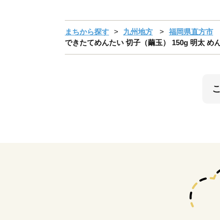
まちから探す
九州地方
福岡県直方市
できたてめんたい 切子（繭玉） 150g 明太 