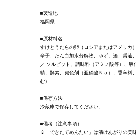
■製造地
福岡県
■原材料名
すけとうだらの卵（ロシアまたはアメリカ
辛子、たん白加水分解物、ゆず、酒、醤油
／ ソルビット、調味料（アミノ酸等）、酸
精、酵素、発色剤（亜硝酸Ｎａ）、香辛料
む）
■保存方法
冷蔵庫で保存してください。
■備考（注意事項）
※「できたてめんたい」は漬けあがりの美