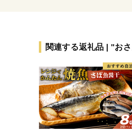
関連する返礼品 | "お