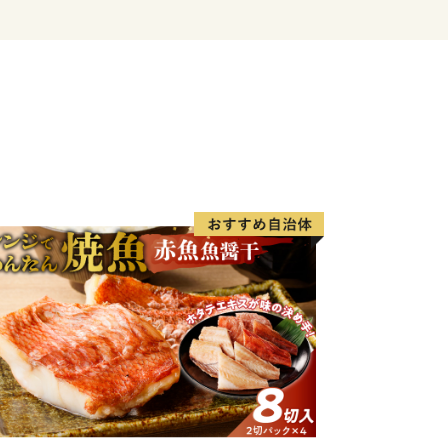
省によるふるさと納税の見直しにより、
に対して返礼品の送付はできません。何
し上げます。