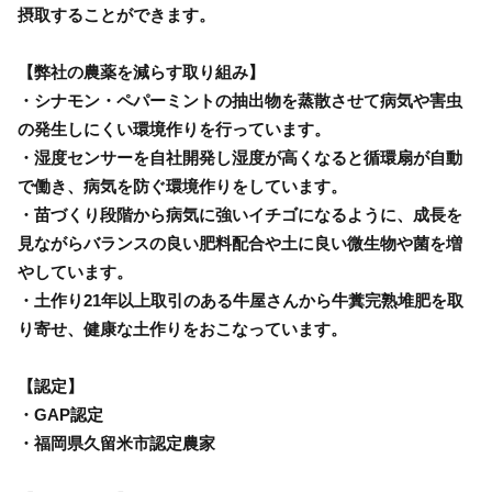
摂取することができます。
【弊社の農薬を減らす取り組み】
・シナモン・ペパーミントの抽出物を蒸散させて病気や害虫
の発生しにくい環境作りを行っています。
・湿度センサーを自社開発し湿度が高くなると循環扇が自動
で働き、病気を防ぐ環境作りをしています。
・苗づくり段階から病気に強いイチゴになるように、成長を
見ながらバランスの良い肥料配合や土に良い微生物や菌を増
やしています。
・土作り21年以上取引のある牛屋さんから牛糞完熟堆肥を取
り寄せ、健康な土作りをおこなっています。
【認定】
・GAP認定
・福岡県久留米市認定農家