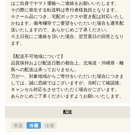
はご自身でヤマト運輸へご連絡をお願いいたします。
その際に発生する転送料は寄付者様負担となります。
※クール品につき、宅配ボックスや置き配は対応いたし
かねます。備考欄等でご要望をいただいた場合も通常配
送いたしますので、あらかじめご了承ください。
※土日祝にご連絡を頂いた場合、翌営業日の回答となり
ます。
【配送不可地域について】
品質保持および配送日数の都合上、北海道・沖縄県・離
島への配送は承っておりません。
万が一、対象地域からご寄付をいただいた場合につきま
しては、誠に恐縮ではございますが、当町にて確認後、
キャンセル対応をさせていただく場合がございます。
あらかじめご了承くださいますようお願いいたします。
配送
常温
冷蔵
冷凍