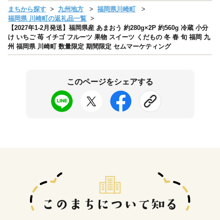
まちから探す
九州地方
福岡県川崎町
福岡県 川崎町の返礼品一覧
【2027年1-2月発送】福岡県産 あまおう 約280g×2P 約560g 冷蔵 小分
け いちご 苺 イチゴ フルーツ 果物 スイーツ くだもの 冬 春 旬 福岡 九
州 福岡県 川崎町 数量限定 期間限定 セムマーケティング
このページをシェアする