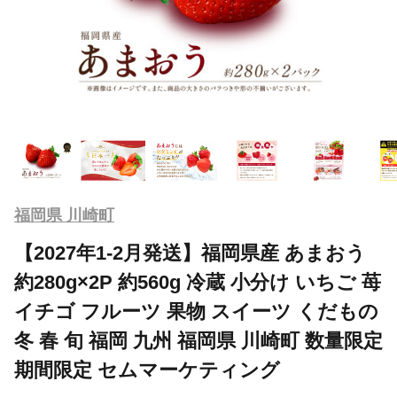
福岡県 川崎町
【2027年1-2月発送】福岡県産 あまおう
約280g×2P 約560g 冷蔵 小分け いちご 苺
イチゴ フルーツ 果物 スイーツ くだもの
冬 春 旬 福岡 九州 福岡県 川崎町 数量限定
期間限定 セムマーケティング