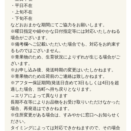
・平日不在
・上旬不在
・下旬不在
などおおまかな期間にてご協力をお願いします。
※曜日指定や細やかな日付指定等には対応いたしかねる
場合がございます。
※備考欄へご記載いただいた場合でも、対応をお約束す
るものではございません。
※青果物のため、生育状況によりずれが生じる場合がご
ざいます。
※お申し込み後、発送時期の変更はいたしかねます。
※青果物のため出荷前のご連絡は致しかねます。
※アフター保証期間(発送日含めて3日もしくは4日)を超
過した場合、当町へ持ち戻りとなります。
→エリアによって異なります
長期不在等によりお品物をお受け取りいただけなかった
場合、再発送はできかねます。
※住所変更がある場合は、すみやかに窓口へお知らせく
ださい。
タイミングによっては対応できかねますので、その場合