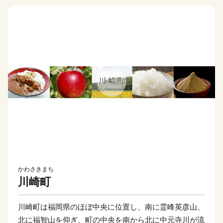
かわさきまち
川崎町
川崎町は福岡県のほぼ中央に位置し、南に霊峰英彦山、
北に福智山を仰ぎ、町の中央を南から北に中元寺川が流