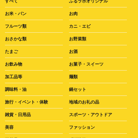
すべて
ふるラボオリジナル
お米・パン
お肉
フルーツ類
カニ・エビ
おさかな類
お野菜類
たまご
お酒
お飲み物
お菓子・スイーツ
加工品等
麺類
調味料・油
鍋セット
旅行・イベント・体験
地域のお礼の品
雑貨・日用品
スポーツ・アウトドア
美容
ファッション