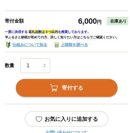
6,000
寄付金額
在庫あり
円
一度に決済する
返礼品数は３つ以内
を推奨しております。
🔰ふるさと納税が初めての方、詳しく知りたい方は
こちら
でご確認ください。
仕組みについて知る
上限額を調べる
数量
寄付する
お気に入りに追加する
お問い合わせについて