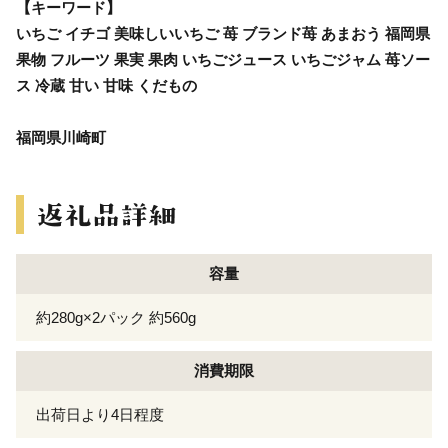
【キーワード】
いちご イチゴ 美味しいいちご 苺 ブランド苺 あまおう 福岡県
果物 フルーツ 果実 果肉 いちごジュース いちごジャム 苺ソー
ス 冷蔵 甘い 甘味 くだもの
福岡県川崎町
容量
約280g×2パック 約560g
消費期限
出荷日より4日程度