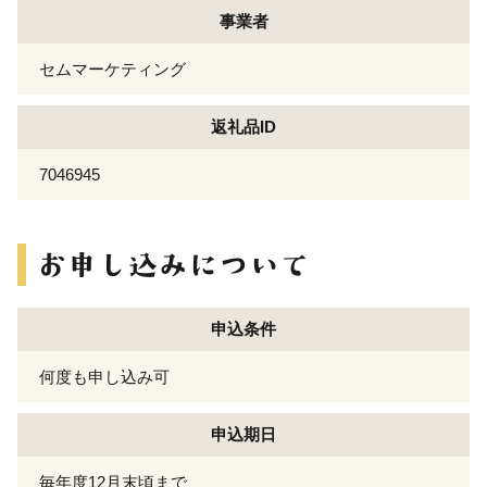
事業者
セムマーケティング
返礼品ID
7046945
申込条件
何度も申し込み可
申込期日
毎年度12月末頃まで