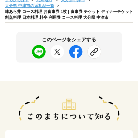
大分県 中津市の返礼品一覧
味あら井 コース料理 お食事券 1枚 | 食事券 チケット ディナーチケット
割烹料理 日本料理 料亭 利用券 コース料理 大分県 中津市
このページをシェアする