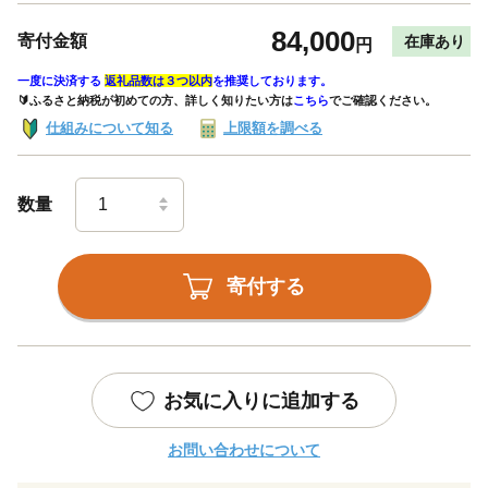
84,000
寄付金額
在庫あり
円
一度に決済する
返礼品数は３つ以内
を推奨しております。
🔰ふるさと納税が初めての方、詳しく知りたい方は
こちら
でご確認ください。
仕組みについて知る
上限額を調べる
数量
寄付する
お気に入りに追加する
お問い合わせについて