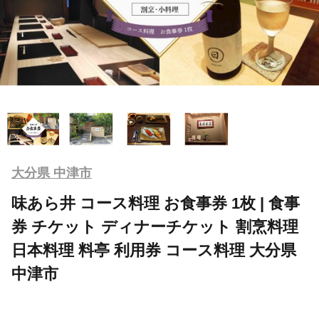
大分県 中津市
味あら井 コース料理 お食事券 1枚 | 食事
券 チケット ディナーチケット 割烹料理
日本料理 料亭 利用券 コース料理 大分県
中津市