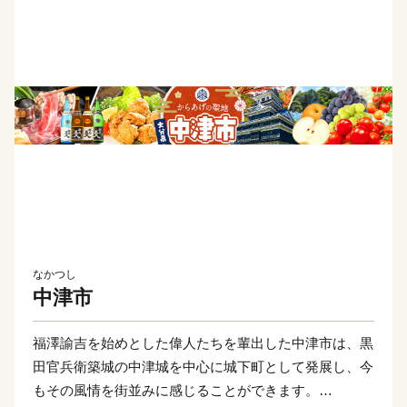
なかつし
中津市
福澤諭吉を始めとした偉人たちを輩出した中津市は、黒
田官兵衛築城の中津城を中心に城下町として発展し、今
もその風情を街並みに感じることができます。