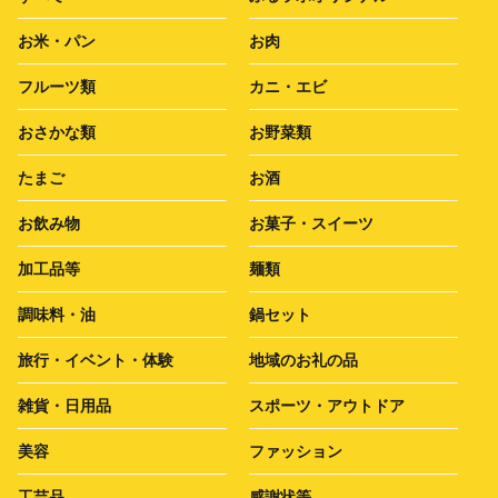
お米・パン
お肉
フルーツ類
カニ・エビ
おさかな類
お野菜類
たまご
お酒
お飲み物
お菓子・スイーツ
加工品等
麺類
調味料・油
鍋セット
旅行・イベント・体験
地域のお礼の品
雑貨・日用品
スポーツ・アウトドア
美容
ファッション
工芸品
感謝状等