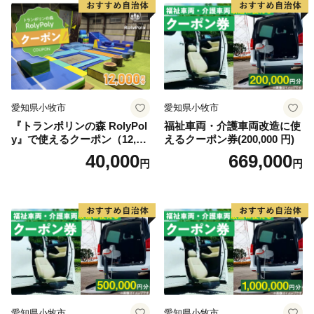
愛知県小牧市
愛知県小牧市
『トランポリンの森 RolyPol
福祉車両・介護車両改造に使
y』で使えるクーポン（12,00
えるクーポン券(200,000 円)
0円）
40,000
669,000
円
円
愛知県小牧市
愛知県小牧市