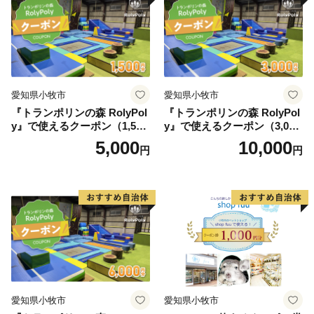
愛知県小牧市
愛知県小牧市
『トランポリンの森 RolyPol
『トランポリンの森 RolyPol
y』で使えるクーポン（1,500
y』で使えるクーポン（3,000
円）
円）
5,000
10,000
円
円
愛知県小牧市
愛知県小牧市