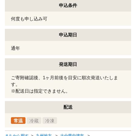
申込条件
何度も申し込み可
申込期日
通年
発送期日
ご寄附確認後、1ヶ月前後を目安に順次発送いたしま
す。
※配送日は指定できません。
配送
常温
冷蔵
冷凍
まちから探す
九州地方
大分県中津市