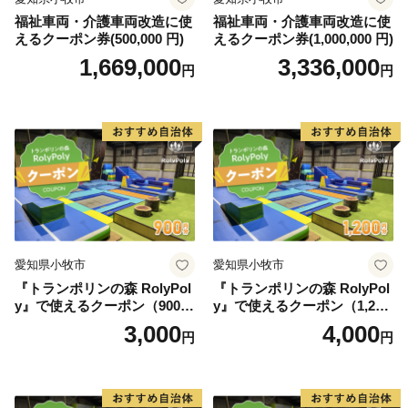
福祉車両・介護車両改造に使
福祉車両・介護車両改造に使
えるクーポン券(500,000 円)
えるクーポン券(1,000,000 円)
1,669,000
3,336,000
円
円
愛知県小牧市
愛知県小牧市
『トランポリンの森 RolyPol
『トランポリンの森 RolyPol
y』で使えるクーポン（900
y』で使えるクーポン（1,200
円）
円）
3,000
4,000
円
円