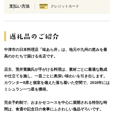
支払い方法
クレジットカード
中津市の日本料理店「味あら井」は、地元や九州の恵みを最
高のかたちで届ける名店です。
店主、荒井寛義氏が手がける料理は、素材ごとに最適な熟成
や仕立てを施し、一皿ごとに奥深い味わいを引き出します。
カウンター8席と個室を備えた落ち着いた空間で、2018年には
ミシュラン一つ星を獲得。
完全予約制で、おまかせコースを中心に展開される特別な時
間は、食通や記念日の食事にふさわしい逸品ぞろいです。