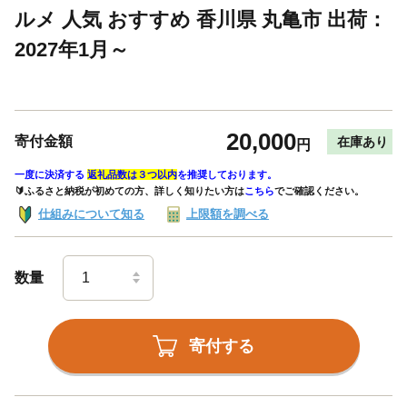
ルメ 人気 おすすめ 香川県 丸亀市 出荷：
2027年1月～
20,000
寄付金額
在庫あり
円
一度に決済する
返礼品数は３つ以内
を推奨しております。
🔰ふるさと納税が初めての方、詳しく知りたい方は
こちら
でご確認ください。
仕組みについて知る
上限額を調べる
数量
寄付する