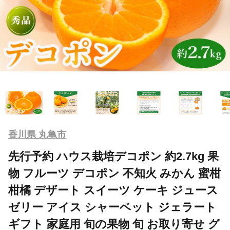
香川県 丸亀市
先行予約 ハウス栽培デコポン 約2.7kg 果
物 フルーツ デコポン 不知火 みかん 蜜柑
柑橘 デザート スイーツ ケーキ ジュース
ゼリー アイス シャーベット ジェラート
ギフト 家庭用 旬の果物 旬 お取り寄せ グ