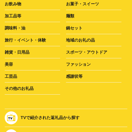
お飲み物
お菓子・スイーツ
加工品等
麺類
調味料・油
鍋セット
旅行・イベント・体験
地域のお礼の品
雑貨・日用品
スポーツ・アウトドア
美容
ファッション
工芸品
感謝状等
その他のお礼品
TVで紹介された返礼品から探す