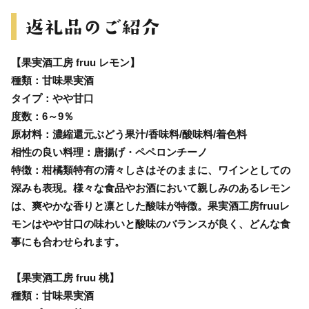
【果実酒工房 fruu レモン】
種類：甘味果実酒
タイプ：やや甘口
度数：6～9％
原材料：濃縮還元ぶどう果汁/香味料/酸味料/着色料
相性の良い料理：唐揚げ・ペペロンチーノ
特徴：柑橘類特有の清々しさはそのままに、ワインとしての
深みも表現。様々な食品やお酒において親しみのあるレモン
は、爽やかな香りと凛とした酸味が特徴。果実酒工房fruuレ
モンはやや甘口の味わいと酸味のバランスが良く、どんな食
事にも合わせられます。
【果実酒工房 fruu 桃】
種類：甘味果実酒