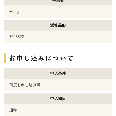
事業者
M’s gift
返礼品ID
7045522
申込条件
何度も申し込み可
申込期日
通年