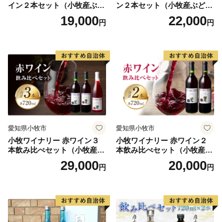
イン２本セット（小牧産ぶど
ン２本セット（小牧産ぶどう
う100％使用）
100％使用）
19,000
22,000
円
円
愛知県小牧市
愛知県小牧市
小牧ワイナリー 赤ワイン３
小牧ワイナリー 赤ワイン２
本飲み比べセット（小牧産ぶ
本飲み比べセット（小牧産ぶ
どう100％使用）
どう100％使用）
29,000
20,000
円
円