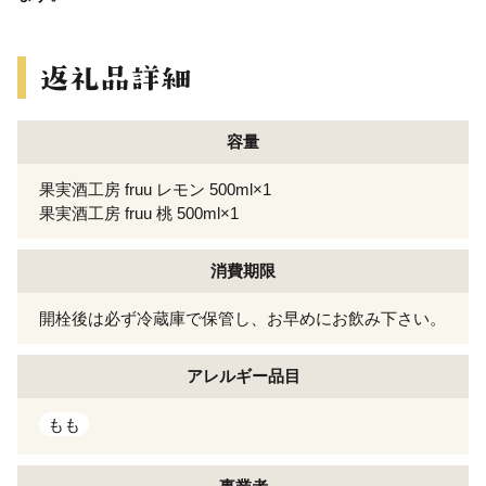
容量
果実酒工房 fruu レモン 500ml×1
果実酒工房 fruu 桃 500ml×1
消費期限
開栓後は必ず冷蔵庫で保管し、お早めにお飲み下さい。
アレルギー
品目
もも