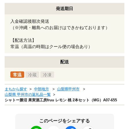
発送期日
入金確認後順次発送
（※沖縄・離島へのお届けはできかねております）
【配送方法】
常温（高温の時期はクール便の場合あり）
配送
常温
冷蔵
冷凍
まちから探す
中部地方
山梨県甲州市
山梨県 甲州市の返礼品一覧
シャトー勝沼 果実酒工房fruu レモン 桃 2本セット（MG）A07-655
このページをシェアする