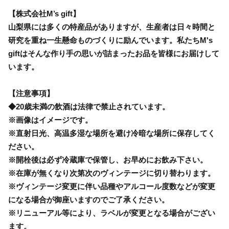
【株式会社M’s gift】
山梨県には多くの特産品がありますが、生産者は日々時間と
研究を重ね一生懸命ものづくりに励んでいます。私たちM's
giftはそんな作り手の思いが詰まったお品を皆様にお届けして
います。
【注意事項】
◆20歳未満の飲酒は法律で禁止されています。
※画像はイメージです。
※直射日光、高温多湿な場所を避け冷暗な場所に保存してく
ださい。
※開栓後は必ず冷蔵庫で保管し、お早めにお飲み下さい。
※在庫が無くなり次第次のヴィンテージに切り替わります。
※ヴィンテージ変更に伴い品種やアルコール度数などが変更
になる場合が御座いますのでご了承ください。
※リニューアル等により、ラベルが変更となる場合がござい
ます。