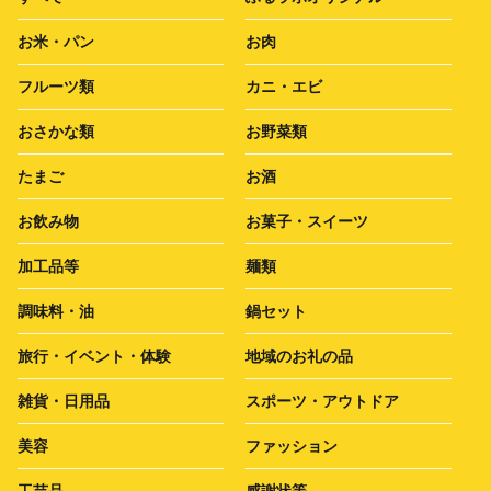
お米・パン
お肉
フルーツ類
カニ・エビ
おさかな類
お野菜類
たまご
お酒
お飲み物
お菓子・スイーツ
加工品等
麺類
調味料・油
鍋セット
旅行・イベント・体験
地域のお礼の品
雑貨・日用品
スポーツ・アウトドア
美容
ファッション
工芸品
感謝状等