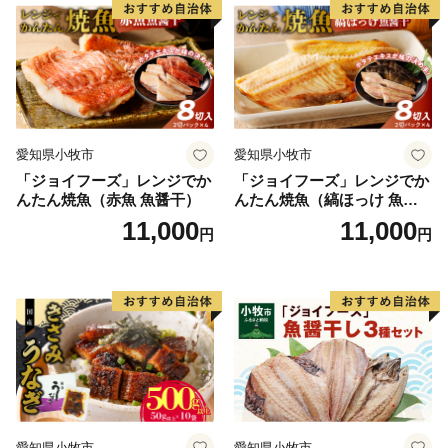
愛知県小牧市
愛知県小牧市
「ジョイフーズ」レンジでか
「ジョイフーズ」レンジでか
んたん焼魚（赤魚 魚醤干）
んたん焼魚（縞ほっけ 魚醤
干）
11,000
11,000
円
円
愛知県小牧市
愛知県小牧市