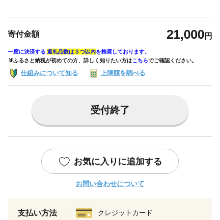
21,000
寄付金額
円
一度に決済する
返礼品数は３つ以内
を推奨しております。
🔰ふるさと納税が初めての方、詳しく知りたい方は
こちら
でご確認ください。
仕組みについて知る
上限額を調べる
受付終了
お気に入りに追加する
お問い合わせについて
支払い方法
クレジットカード