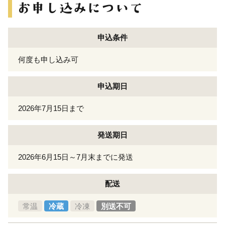
申込条件
何度も申し込み可
申込期日
2026年7月15日まで
発送期日
2026年6月15日～7月末までに発送
配送
常温
冷蔵
冷凍
別送不可