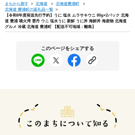
まちから探す
北海道
北海道豊浦町
北海道 豊浦町の返礼品一覧
【令和8年度発送先行予約】うに 塩水 ムラサキウニ 80g×2パック 北海
道 豊浦 噴火湾 雲丹 ウニ 塩水うに 新鮮 うに丼 海鮮丼 海産物 北海道
グルメ 冷蔵 北海道 豊浦町 【配送不可地域：離島】
このページをシェアする