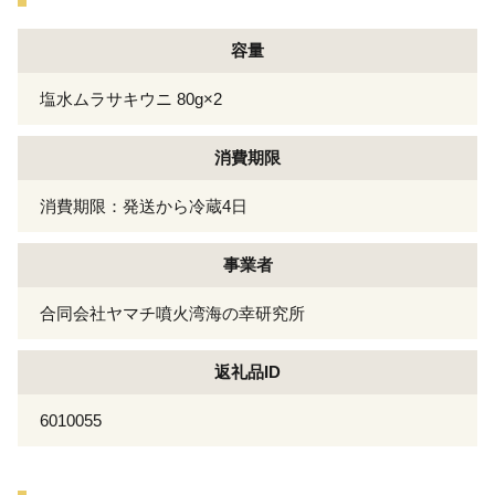
容量
塩水ムラサキウニ 80g×2
消費期限
消費期限：発送から冷蔵4日
事業者
合同会社ヤマチ噴火湾海の幸研究所
返礼品ID
6010055