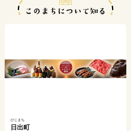
ひじまち
日出町