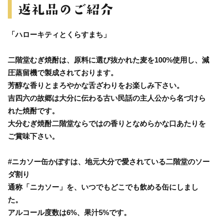
「ハローキティとくらすまち」
二階堂むぎ焼酎は、原料に選び抜かれた麦を100%使用し、減
圧蒸留機で製成されております。
芳醇な香りとまろやかな舌ざわりをお楽しみ下さい。
吉四六の故郷は大分に伝わる古い民話の主人公から名づけら
れた焼酎です。
大分むぎ焼酎二階堂ならではの香りとなめらかな口あたりを
ご賞味下さい。
#ニカソー缶かぼすは、地元大分で愛されている二階堂のソー
ダ割り
通称「ニカソー」を、いつでもどこでも飲める缶にしまし
た。
アルコール度数は6%、果汁5%です。