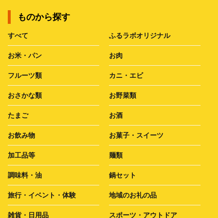
ものから探す
すべて
ふるラボオリジナル
お米・パン
お肉
フルーツ類
カニ・エビ
おさかな類
お野菜類
たまご
お酒
お飲み物
お菓子・スイーツ
加工品等
麺類
調味料・油
鍋セット
旅行・イベント・体験
地域のお礼の品
雑貨・日用品
スポーツ・アウトドア