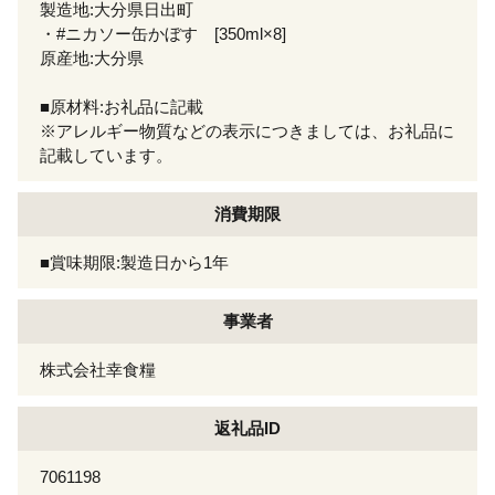
製造地:大分県日出町
・#ニカソー缶かぼす [350ml×8]
原産地:大分県
■原材料:お礼品に記載
※アレルギー物質などの表示につきましては、お礼品に
記載しています。
消費期限
■賞味期限:製造日から1年
事業者
株式会社幸食糧
返礼品ID
7061198