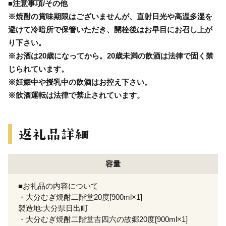
■注意事項/その他
※焼酎の賞味期限はございませんが、直射日光や高温多湿を
避けて冷暗所で保管いただき、開栓後はお早目にお召し上が
り下さい。
※お酒は20歳になってから。20歳未満の飲酒は法律で固く禁
じられています。
※妊娠中や授乳中の飲酒はお控え下さい。
※飲酒運転は法律で禁止されています。
容量
■お礼品の内容について
・大分むぎ焼酎二階堂20度[900ml×1]
製造地:大分県日出町
・大分むぎ焼酎二階堂吉四六の故郷20度[900ml×1]