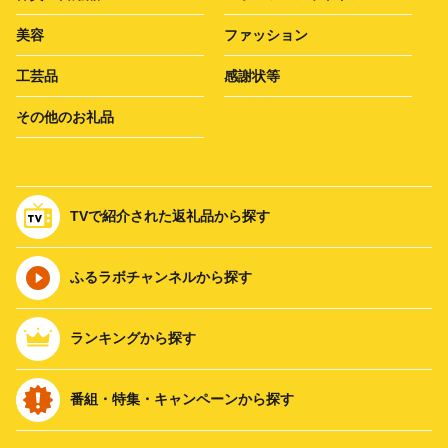
美容
ファッション
工芸品
感謝状等
その他のお礼品
TVで紹介された返礼品から探す
ふるラボチャンネルから探す
ランキングから探す
番組・特集・キャンペーンから探す