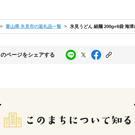
富山県 氷見市の返礼品一覧
氷見うどん 細麺 200g×6袋 海
このページをシェアする