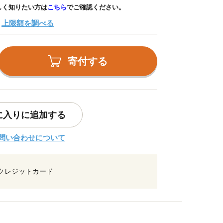
しく知りたい方は
こちら
でご確認ください。
上限額を調べる
寄付する
に入りに追加する
問い合わせについて
クレジットカード