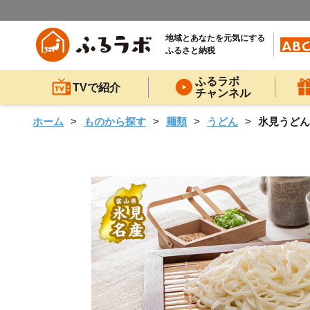
地域とあなたを元気にする
ふるさと納税
ふるラボ
TVで紹介
チャンネル
ホーム
ものから探す
麺類
うどん
氷見うどん 