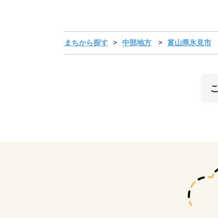
まちから探す
中部地方
富山県氷見市