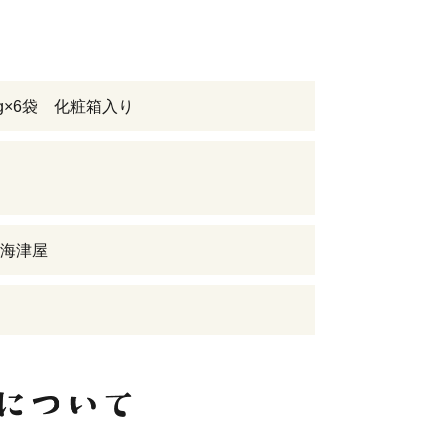
0g×6袋 化粧箱入り
海津屋