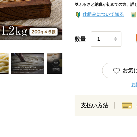
🔰ふるさと納税が初めての方、詳
仕組みについて知る
数量
お気
お
支払い方法