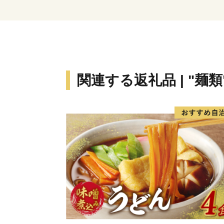
関連する返礼品 | "麺類