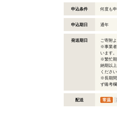
申込条件
何度も申
申込期日
通年
発送期日
ご寄附よ
※事業者
います。
※繁忙期
納期以上
ください
※長期間
ず備考欄
配送
常温