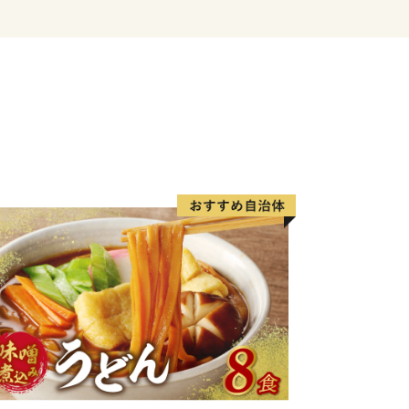
象が強いかと思いますが、複数の小さ
広がります。立山連峰を望む棚田や稲が
観光でいらした方からは美しい農村風景
つ、恵まれた自然環境を活かした美味
食都・氷見」。ぜひこの機会に氷見市の
時間を楽しんでください。