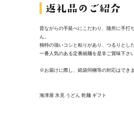
昔ながらの手延べにこだわり、随所に手打
ん。
独特の強いコシと粘りがあり、つるりとし
一番人気のある定番細麺を是非ご賞味下さ
※お届けに際し、紙袋同梱等の対応はでき
海津屋 氷見 うどん 乾麺 ギフト