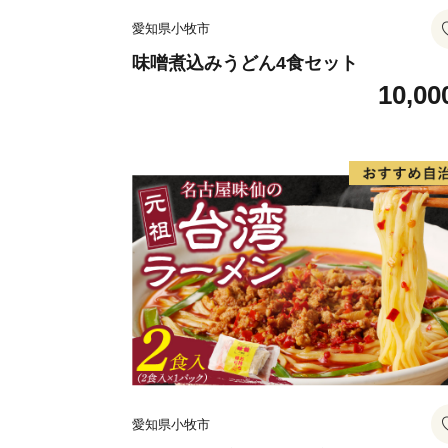
愛知県小牧市
味噌煮込みうどん4食セット
10,00
愛知県小牧市