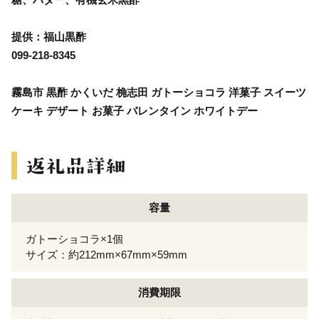
提供：福山黒酢
099-218-8345
霧島市 黒酢 かくいだ 桷志田 ガトーショコラ 洋菓子 スイーツ
ケーキ デザート お菓子 バレンタイン ホワイトデー
容量
ガトーショコラ×1個
サイズ：約212mm×67mm×59mm
消費期限