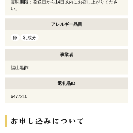
賞味期限：発送日から14日以内にお召し上がりくださ
い。
アレルギー
品目
卵
乳成分
事業者
福山黒酢
返礼品ID
6477210