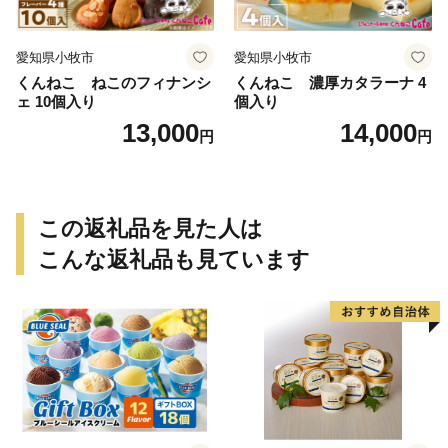
愛知県小牧市
愛知県小牧市
くんねこ ねこのフィナンシ
くんねこ 濃厚カタラーナ 4
ェ 10個入り
個入り
13,000
14,000
円
円
この返礼品を見た人は
こんな返礼品も見ています