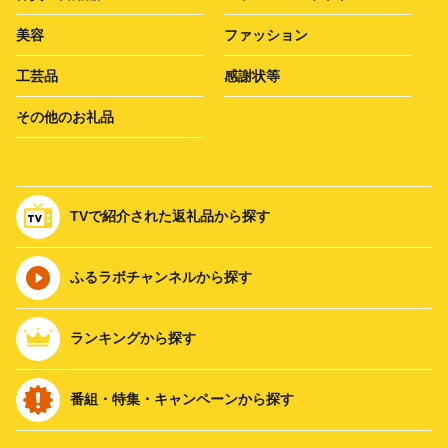
美容
ファッション
工芸品
感謝状等
その他のお礼品
TVで紹介された返礼品から探す
ふるラボチャンネルから探す
ランキングから探す
番組・特集・キャンペーンから探す