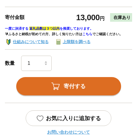
13,000
寄付金額
在庫あり
円
一度に決済する
返礼品数は３つ以内
を推奨しております。
🔰ふるさと納税が初めての方、詳しく知りたい方は
こちら
でご確認ください。
仕組みについて知る
上限額を調べる
数量
寄付する
お気に入りに追加する
お問い合わせについて