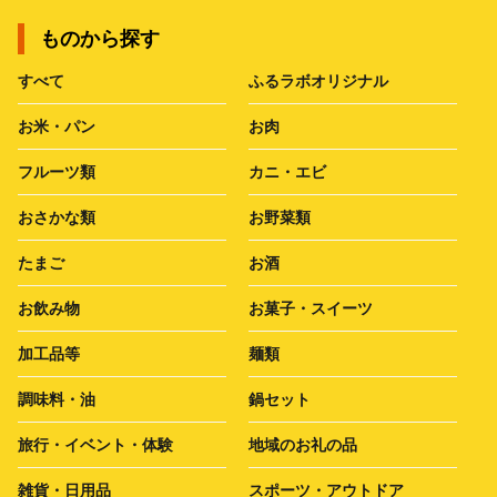
ものから探す
すべて
ふるラボオリジナル
お米・パン
お肉
フルーツ類
カニ・エビ
おさかな類
お野菜類
たまご
お酒
お飲み物
お菓子・スイーツ
加工品等
麺類
調味料・油
鍋セット
旅行・イベント・体験
地域のお礼の品
雑貨・日用品
スポーツ・アウトドア