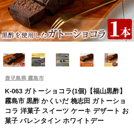
鹿児島県 霧島市
K-063 ガトーショコラ(1個)【福山黒酢】
霧島市 黒酢 かくいだ 桷志田 ガトーショ
コラ 洋菓子 スイーツ ケーキ デザート お
菓子 バレンタイン ホワイトデー