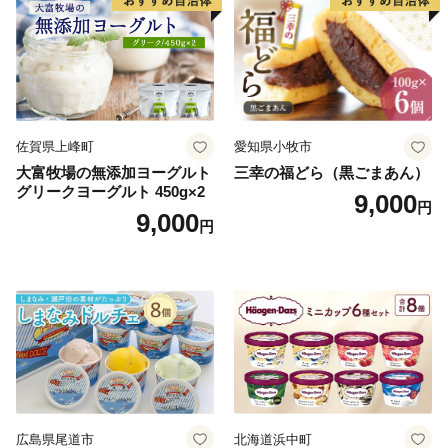
佐賀県上峰町
愛知県小牧市
大富牧場の無添加ヨーグルト
三幸の福どら（黒ごまあん）
グリークヨーグルト 450g×2
9,000
円
9,000
円
広島県尾道市
北海道浜中町