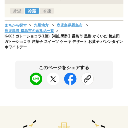
常温
冷蔵
冷凍
まちから探す
九州地方
鹿児島県霧島市
鹿児島県 霧島市の返礼品一覧
K-063 ガトーショコラ(1個)【福山黒酢】霧島市 黒酢 かくいだ 桷志田
ガトーショコラ 洋菓子 スイーツ ケーキ デザート お菓子 バレンタイン
ホワイトデー
このページをシェアする