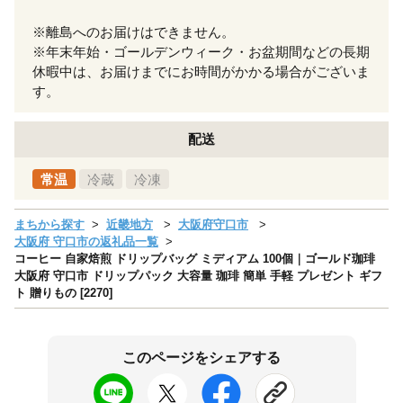
※離島へのお届けはできません。
※年末年始・ゴールデンウィーク・お盆期間などの長期
休暇中は、お届けまでにお時間がかかる場合がございま
す。
配送
常温
冷蔵
冷凍
まちから探す
近畿地方
大阪府守口市
大阪府 守口市の返礼品一覧
コーヒー 自家焙煎 ドリップバッグ ミディアム 100個｜ゴールド珈琲
大阪府 守口市 ドリップパック 大容量 珈琲 簡単 手軽 プレゼント ギフ
ト 贈りもの [2270]
このページをシェアする