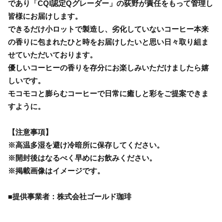
であり「CQI認定Qグレーダー」の荻野が責任をもって管理し
皆様にお届けします。
できるだけ小ロットで製造し、劣化していないコーヒー本来
の香りに包まれたひと時をお届けしたいと思い日々取り組ま
せていただいております。
優しいコーヒーの香りを存分にお楽しみいただけましたら嬉
しいです。
モコモコと膨らむコーヒーで日常に癒しと彩をご提案できま
すように。
【注意事項】
※高温多湿を避け冷暗所に保存してください。
※開封後はなるべく早めにお飲みください。
※掲載画像はイメージです。
■提供事業者：株式会社ゴールド珈琲