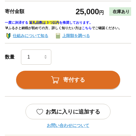
25,000
寄付金額
在庫あり
円
一度に決済する
返礼品数は３つ以内
を推奨しております。
🔰ふるさと納税が初めての方、詳しく知りたい方は
こちら
でご確認ください。
仕組みについて知る
上限額を調べる
数量
寄付する
お気に入りに追加する
お問い合わせについて