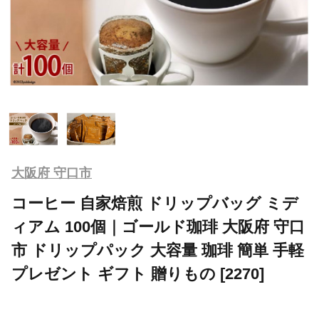
大阪府 守口市
コーヒー 自家焙煎 ドリップバッグ ミデ
ィアム 100個｜ゴールド珈琲 大阪府 守口
市 ドリップパック 大容量 珈琲 簡単 手軽
プレゼント ギフト 贈りもの [2270]