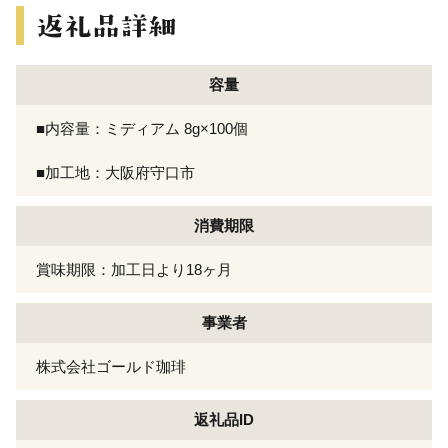
容量
■内容量：ミディアム 8g×100個
■加工地：大阪府守口市
消費期限
賞味期限：加工日より18ヶ月
事業者
株式会社ゴールド珈琲
返礼品ID