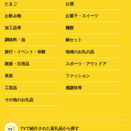
たまご
お酒
お飲み物
お菓子・スイーツ
加工品等
麺類
調味料・油
鍋セット
旅行・イベント・体験
地域のお礼の品
雑貨・日用品
スポーツ・アウトドア
美容
ファッション
工芸品
感謝状等
その他のお礼品
TVで紹介された返礼品から探す