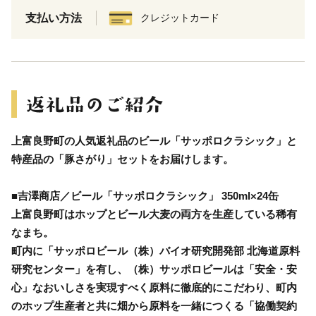
支払い方法
クレジットカード
上富良野町の人気返礼品のビール「サッポロクラシック」と
特産品の「豚さがり」セットをお届けします。
■吉澤商店／ビール「サッポロクラシック」 350ml×24缶
上富良野町はホップとビール大麦の両方を生産している稀有
なまち。
町内に「サッポロビール（株）バイオ研究開発部 北海道原料
研究センター」を有し、（株）サッポロビールは「安全・安
心」なおいしさを実現すべく原料に徹底的にこだわり、町内
のホップ生産者と共に畑から原料を一緒につくる「協働契約