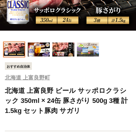
おすすめ自治体
北海道 上富良野町
北海道 上富良野 ビール サッポロクラシ
ック 350ml × 24缶 豚さがり 500g 3種 計
1.5kg セット豚肉 サガリ