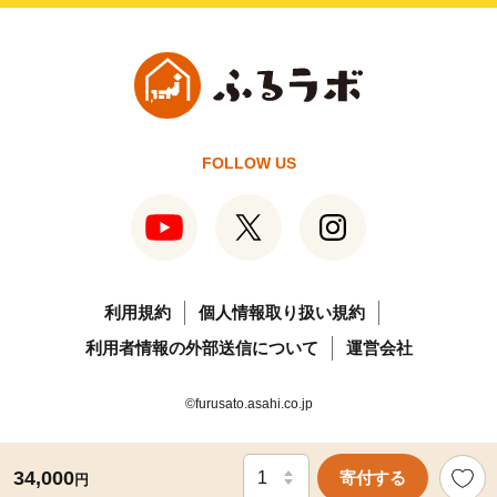
FOLLOW US
利用規約
個人情報取り扱い規約
利用者情報の外部送信について
運営会社
©furusato.asahi.co.jp
34,000
寄付する
円