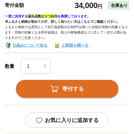
34,000
寄付金額
在庫あり
円
一度に決済する
返礼品数は３つ以内
を推奨しております。
🔰ふるさと納税が初めての方、詳しく知りたい方は
こちら
でご確認ください。
ふるさと納税では原則として自己負担額の2,000円を除いた全額が控除の対象となり
ます。控除の対象となる寄付金額は、収入や家族構成などに応じて一定の上限があ
りますのでご注意ください。
仕組みについて知る
上限額を調べる
数量
寄付する
お気に入りに追加する