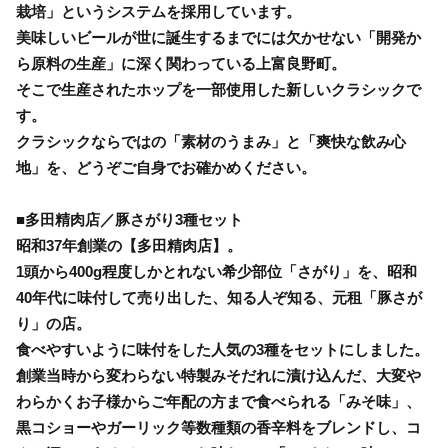
栽培」というシステムを採用しています。
美味しいビールが世に誕生するまでには欠かせない「開発か
ら原料の生産」に深く関わっている上富良野町。
そこで生産されたホップを一部使用した新しいクラシックで
す。
クラシックならではの「素材のうまみ」と「爽快な飲み心
地」を、どうぞご自身でお確かめください。
■多田精肉店／豚さがり3種セット
昭和37年創業の【多田精肉店】。
1頭から400g程度しかとれない希少部位「さがり」を、昭和
40年代に味付して売り出した、知る人ぞ知る、元租「豚さが
り」の店。
食べやすいように味付をした人気の3種をセットにしました。
創業当時から変わらない特製みそだれに漬け込んだ、大変や
わらかくお子様からご年配の方まで食べられる「みそ味」、
黒コショーやガーリック等数種類の香辛料をブレンドし、コ