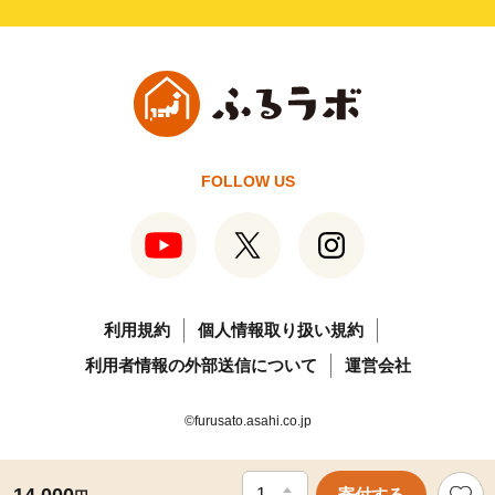
FOLLOW US
利用規約
個人情報取り扱い規約
利用者情報の外部送信について
運営会社
©furusato.asahi.co.jp
寄付する