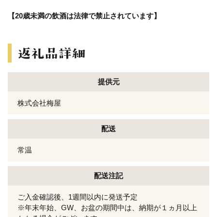
【20歳未満の飲酒は法律で禁止されています】
提供元
株式会社梅屋
配送
常温
配送注記
ご入金確認後、1週間以内に発送予定
※年末年始、GW、お盆の期間中は、納期が１ヵ月以上