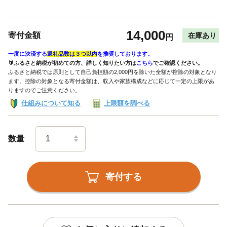
14,000
寄付金額
在庫あり
円
一度に決済する
返礼品数は３つ以内
を推奨しております。
🔰ふるさと納税が初めての方、詳しく知りたい方は
こちら
でご確認ください。
ふるさと納税では原則として自己負担額の2,000円を除いた全額が控除の対象となり
ます。控除の対象となる寄付金額は、収入や家族構成などに応じて一定の上限があ
りますのでご注意ください。
仕組みについて知る
上限額を調べる
数量
寄付する