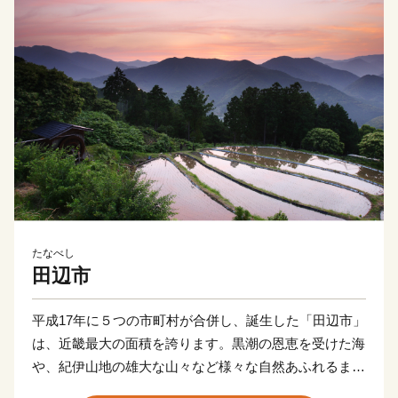
たなべし
田辺市
平成17年に５つの市町村が合併し、誕生した「田辺市」
は、近畿最大の面積を誇ります。黒潮の恩恵を受けた海
や、紀伊山地の雄大な山々など様々な自然あふれるまち
です。「紀伊山地の霊場と参詣道」として世界文化遺産