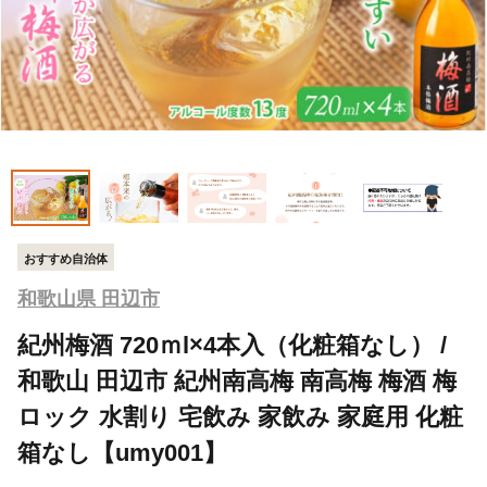
おすすめ自治体
和歌山県 田辺市
紀州梅酒 720ｍl×4本入（化粧箱なし） /
和歌山 田辺市 紀州南高梅 南高梅 梅酒 梅
ロック 水割り 宅飲み 家飲み 家庭用 化粧
箱なし【umy001】