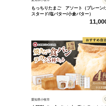
もっちりたまご アソート（プレーン/
スタード/塩バター/小倉バター）
11,00
愛知県小牧市