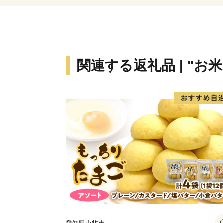
関連する返礼品 | "お
愛知県小牧市