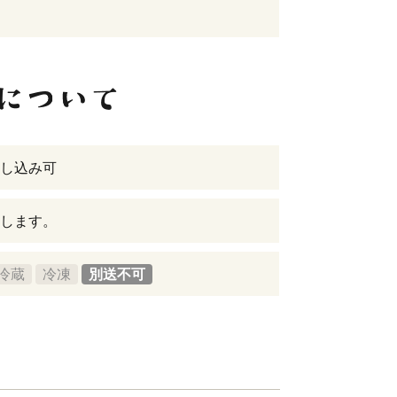
し込み可
します。
冷蔵
冷凍
別送不可