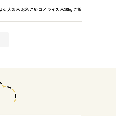
はん 人気 米 お米 こめ コメ ライス 米10kg ご飯
2