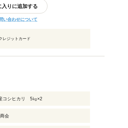
に入りに追加する
問い合わせについて
クレジットカード
産コシヒカリ 5㎏×2
商会