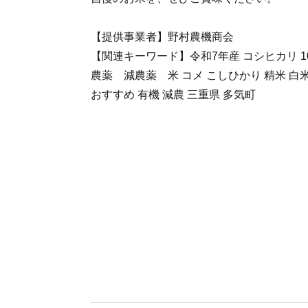
【提供事業者】野村農機商会
【関連キーワード】令和7年産 コシヒカリ 10
農薬 減農薬 米 コメ こしひかり 精米 白米 1
おすすめ 有機 減農 三重県 多気町