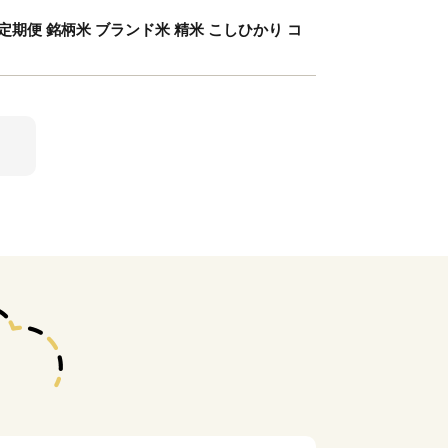
期便 銘柄米 ブランド米 精米 こしひかり コ