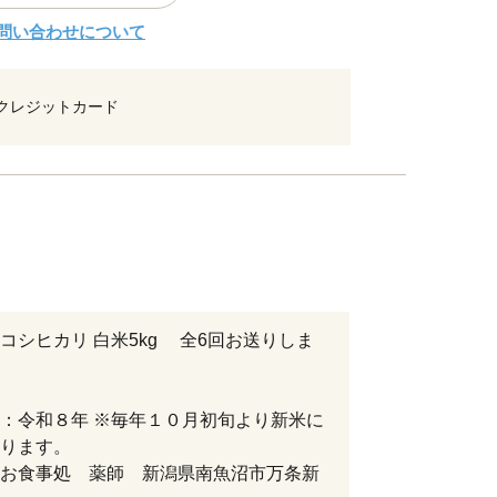
問い合わせについて
クレジットカード
コシヒカリ 白米5kg 全6回お送りしま
：令和８年 ※毎年１０月初旬より新米に
ります。
お食事処 薬師 新潟県南魚沼市万条新