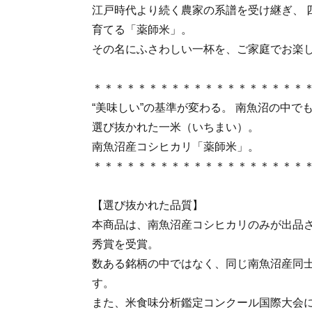
江戸時代より続く農家の系譜を受け継ぎ、 
育てる「薬師米」。
その名にふさわしい一杯を、ご家庭でお楽
＊＊＊＊＊＊＊＊＊＊＊＊＊＊＊＊＊＊＊
“美味しい”の基準が変わる。 南魚沼の中で
選び抜かれた一米（いちまい）。
南魚沼産コシヒカリ「薬師米」。
＊＊＊＊＊＊＊＊＊＊＊＊＊＊＊＊＊＊＊
【選び抜かれた品質】
本商品は、南魚沼産コシヒカリのみが出品
秀賞を受賞。
数ある銘柄の中ではなく、同じ南魚沼産同
す。
また、米食味分析鑑定コンクール国際大会