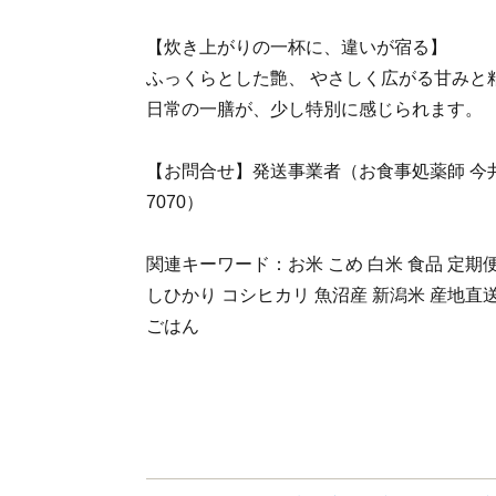
【炊き上がりの一杯に、違いが宿る】
ふっくらとした艶、 やさしく広がる甘みと
日常の一膳が、少し特別に感じられます。
【お問合せ】発送事業者（お食事処薬師 今井勇吉
7070）
関連キーワード：お米 こめ 白米 食品 定期便
しひかり コシヒカリ 魚沼産 新潟米 産地直送 
ごはん