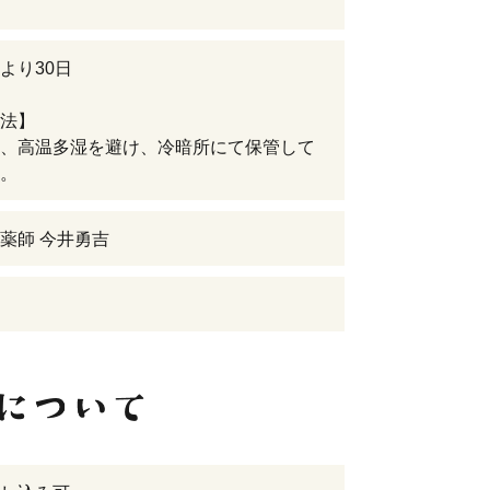
より30日
法】
、高温多湿を避け、冷暗所にて保管して
。
薬師 今井勇吉