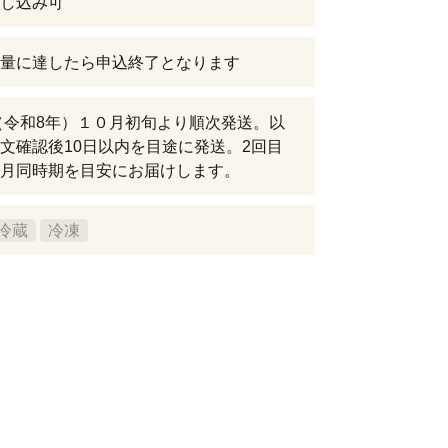
し込み可
量に達したら申込終了となります
年（令和8年）１０月初旬より順次発送。以
文確認後10日以内を目途に発送。2回目
月同時期を目安にお届けします。
冷蔵
冷凍