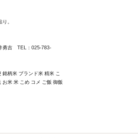
粘り。
 TEL：025-783-
 銘柄米 ブランド米 精米 こ
お米 米 こめ コメ ご飯 御飯