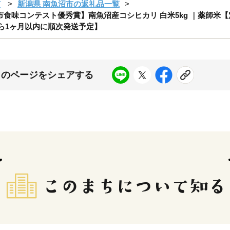
市
新潟県 南魚沼市の返礼品一覧
味コンテスト優秀賞】南魚沼産コシヒカリ 白米5kg ｜薬師米【定
旬から1ヶ月以内に順次発送予定】
このページをシェアする