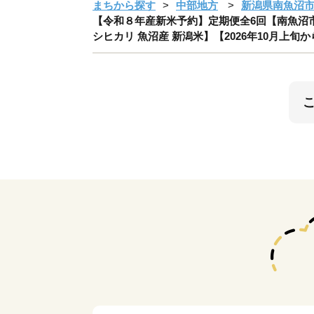
まちから探す
中部地方
新潟県南魚沼
【令和８年産新米予約】定期便全6回【南魚沼市食
シヒカリ 魚沼産 新潟米】【2026年10月上