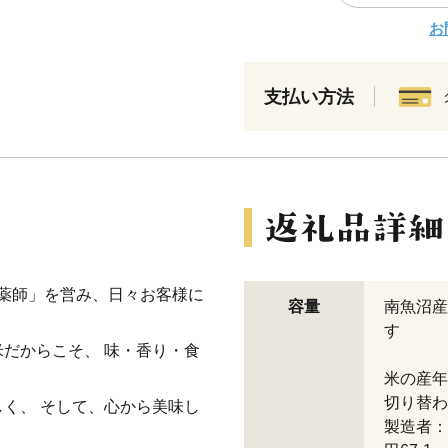
お
支払い方法
 薬師」を営み、日々お客様に
容量
南魚沼産
す
だからこそ、 味・香り・食
米の産年
切り替わ
く、 そして、心から美味し
製造者：