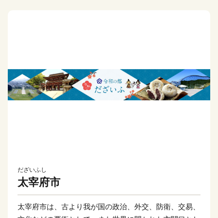
だざいふし
太宰府市
太宰府市は、古より我が国の政治、外交、防衛、交易、