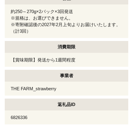
約250～270g×2パック×3回発送
※規格は、お選びできません。
※寄附確認後の2027年2月上旬よりお届けいたします。
（計3回）
消費期限
【賞味期限】発送から1週間程度
事業者
THE FARM_strawberry
返礼品ID
6826336