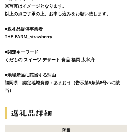
※写真はイメージとなります。
以上の点ご了承の上、お申し込みをお願い致します。
■返礼品提供事業者
THE FARM_strawberry
■関連キーワード
くだもの スイーツ デザート 食品 福岡 太宰府
■地場産品に該当する理由
福岡県 認定地域資源：あまおう（告示第5条第8号ハに該
当）
容量