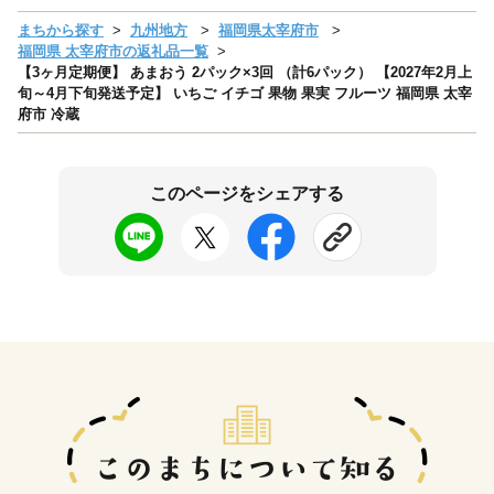
まちから探す
九州地方
福岡県太宰府市
福岡県 太宰府市の返礼品一覧
【3ヶ月定期便】 あまおう 2パック×3回 （計6パック） 【2027年2月上
旬～4月下旬発送予定】 いちご イチゴ 果物 果実 フルーツ 福岡県 太宰
府市 冷蔵
このページをシェアする