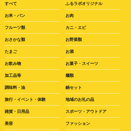
すべて
ふるラボオリジナル
お米・パン
お肉
フルーツ類
カニ・エビ
おさかな類
お野菜類
たまご
お酒
お飲み物
お菓子・スイーツ
加工品等
麺類
調味料・油
鍋セット
旅行・イベント・体験
地域のお礼の品
雑貨・日用品
スポーツ・アウトドア
美容
ファッション