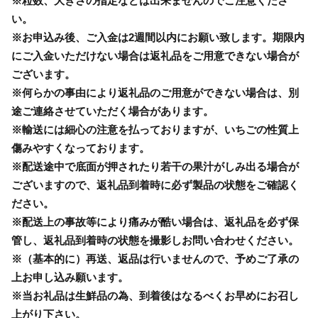
※粒数、大きさの指定などは出来ませんのでご注意くださ
い。
※お申込み後、ご入金は2週間以内にお願い致します。期限内
にご入金いただけない場合は返礼品をご用意できない場合が
ございます。
※何らかの事由により返礼品のご用意ができない場合は、別
途ご連絡させていただく場合があります。
※輸送には細心の注意を払っておりますが、いちごの性質上
傷みやすくなっております。
※配送途中で底面が押されたり若干の果汁がしみ出る場合が
ございますので、返礼品到着時に必ず製品の状態をご確認く
ださい。
※配送上の事故等により痛みが酷い場合は、返礼品を必ず保
管し、返礼品到着時の状態を撮影しお問い合わせください。
※（基本的に）再送、返品は行いませんので、予めご了承の
上お申し込み願います。
※当お礼品は生鮮品の為、到着後はなるべくお早めにお召し
上がり下さい。