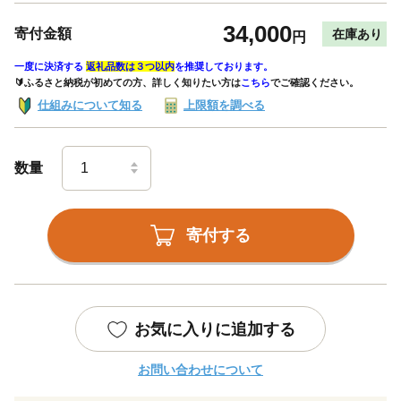
34,000
寄付金額
在庫あり
円
一度に決済する
返礼品数は３つ以内
を推奨しております。
🔰ふるさと納税が初めての方、詳しく知りたい方は
こちら
でご確認ください。
仕組みについて知る
上限額を調べる
数量
寄付する
お気に入りに追加する
お問い合わせについて