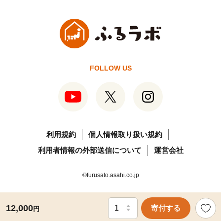
FOLLOW US
利用規約
個人情報取り扱い規約
利用者情報の外部送信について
運営会社
©furusato.asahi.co.jp
12,000
寄付する
円