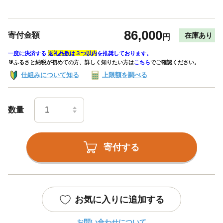
86,000
寄付金額
在庫あり
円
一度に決済する
返礼品数は３つ以内
を推奨しております。
🔰ふるさと納税が初めての方、詳しく知りたい方は
こちら
でご確認ください。
仕組みについて知る
上限額を調べる
数量
寄付する
お気に入りに追加する
お問い合わせについて