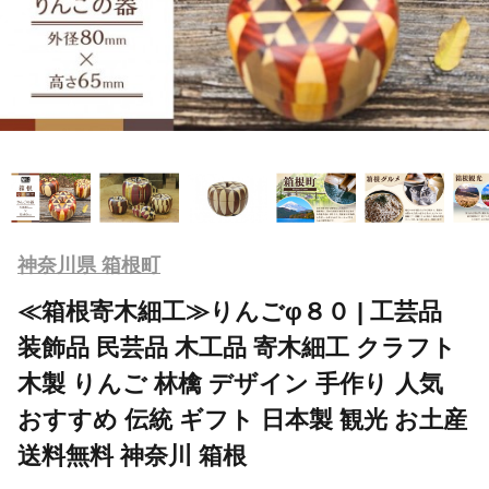
神奈川県 箱根町
≪箱根寄木細工≫りんごφ８０ | 工芸品
装飾品 民芸品 木工品 寄木細工 クラフト
木製 りんご 林檎 デザイン 手作り 人気
おすすめ 伝統 ギフト 日本製 観光 お土産
送料無料 神奈川 箱根