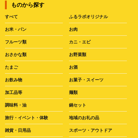
ものから探す
すべて
ふるラボオリジナル
お米・パン
お肉
フルーツ類
カニ・エビ
おさかな類
お野菜類
たまご
お酒
お飲み物
お菓子・スイーツ
加工品等
麺類
調味料・油
鍋セット
旅行・イベント・体験
地域のお礼の品
雑貨・日用品
スポーツ・アウトドア