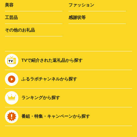
美容
ファッション
工芸品
感謝状等
その他のお礼品
TVで紹介された返礼品から探す
ふるラボチャンネルから探す
ランキングから探す
番組・特集・キャンペーンから探す