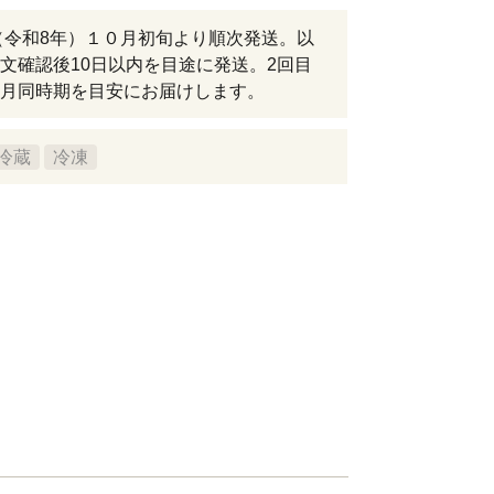
年（令和8年）１０月初旬より順次発送。以
文確認後10日以内を目途に発送。2回目
月同時期を目安にお届けします。
冷蔵
冷凍