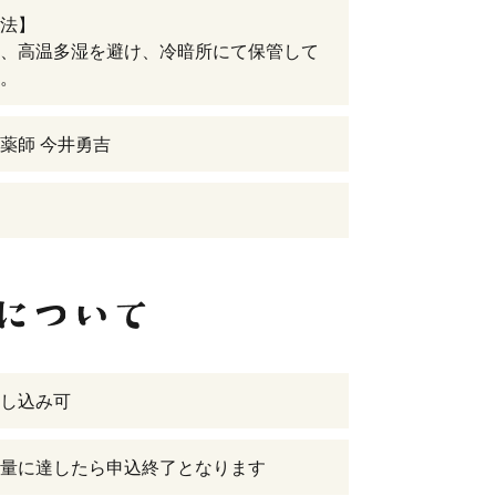
法】
、高温多湿を避け、冷暗所にて保管して
。
薬師 今井勇吉
し込み可
量に達したら申込終了となります