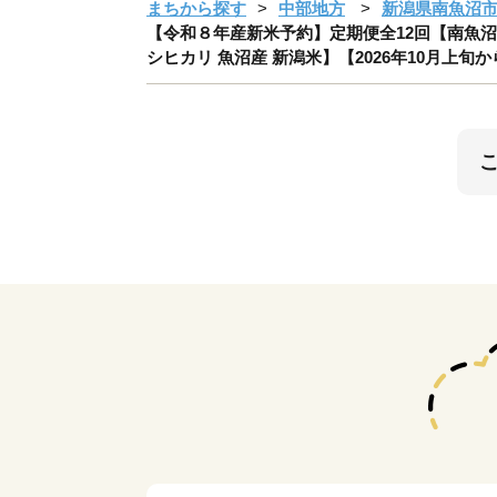
まちから探す
中部地方
新潟県南魚沼
【令和８年産新米予約】定期便全12回【南魚沼市
シヒカリ 魚沼産 新潟米】【2026年10月上