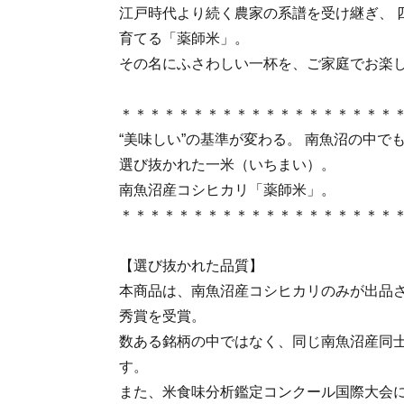
江戸時代より続く農家の系譜を受け継ぎ、 
育てる「薬師米」。
その名にふさわしい一杯を、ご家庭でお楽
＊＊＊＊＊＊＊＊＊＊＊＊＊＊＊＊＊＊＊
“美味しい”の基準が変わる。 南魚沼の中で
選び抜かれた一米（いちまい）。
南魚沼産コシヒカリ「薬師米」。
＊＊＊＊＊＊＊＊＊＊＊＊＊＊＊＊＊＊＊
【選び抜かれた品質】
本商品は、南魚沼産コシヒカリのみが出品
秀賞を受賞。
数ある銘柄の中ではなく、同じ南魚沼産同
す。
また、米食味分析鑑定コンクール国際大会