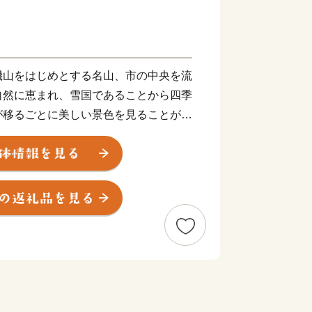
機山をはじめとする名山、市の中央を流
自然に恵まれ、雪国であることから四季
が移るごとに美しい景色を見ることがで
洋側と日本海側を結ぶ交通の要衝となっ
、高速道路で2時間とアクセスも抜群
四季を通じて多くの観光客で賑わいま
から流れる豊富な栄養を含んだ雪解け水
ります。また、盆地特有の昼夜の寒暖差