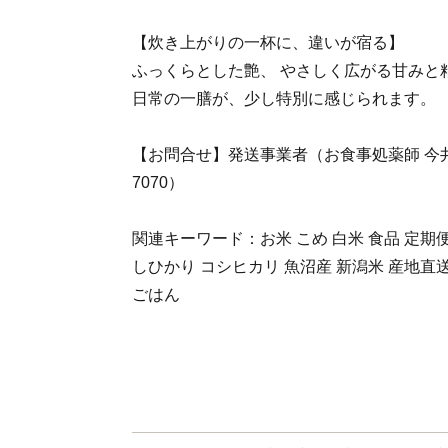
【炊き上がりの一杯に、違いが宿る】
ふっくらとした艶、 やさしく広がる甘みと
日常の一膳が、少し特別に感じられます。
【お問合せ】発送事業者（お食事処薬師 今井勇吉
7070）
関連キーワード：お米 こめ 白米 食品 定期便
しひかり コシヒカリ 魚沼産 新潟米 産地直送 
ごはん