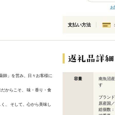
お
支払い方法
 薬師」を営み、日々お客様に
容量
南魚沼産
す
だからこそ、 味・香り・食
ブランド
原産国／
く、 そして、心から美味し
総個数：