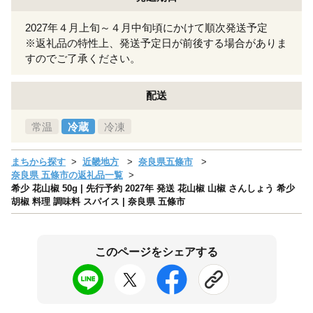
2027年４月上旬～４月中旬頃にかけて順次発送予定
※返礼品の特性上、発送予定日が前後する場合がありま
すのでご了承ください。
配送
常温
冷蔵
冷凍
まちから探す
近畿地方
奈良県五條市
奈良県 五條市の返礼品一覧
希少 花山椒 50g | 先行予約 2027年 発送 花山椒 山椒 さんしょう 希少
胡椒 料理 調味料 スパイス | 奈良県 五條市
このページをシェアする