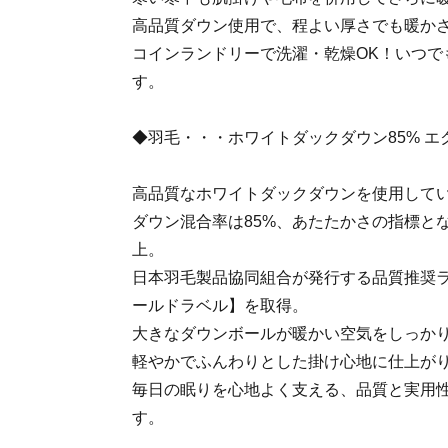
高品質ダウン使用で、程よい厚さでも暖か
コインランドリーで洗濯・乾燥OK！いつで
す。
◆羽毛・・・ホワイトダックダウン85% 
高品質なホワイトダックダウンを使用して
ダウン混合率は85%、あたたかさの指標とな
上。
日本羽毛製品協同組合が発行する品質推奨
ールドラベル】を取得。
大きなダウンボールが暖かい空気をしっか
軽やかでふんわりとした掛け心地に仕上が
毎日の眠りを心地よく支える、品質と実用
す。