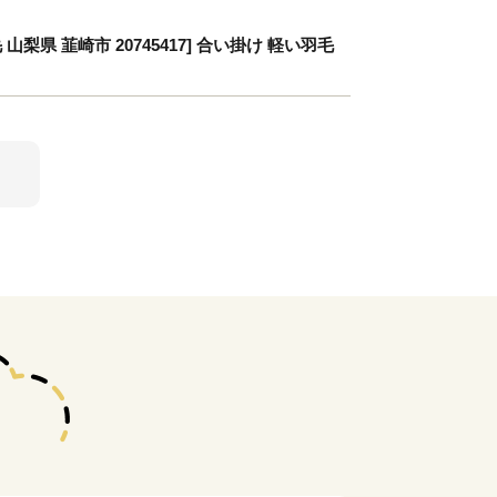
山梨県 韮崎市 20745417] 合い掛け 軽い羽毛