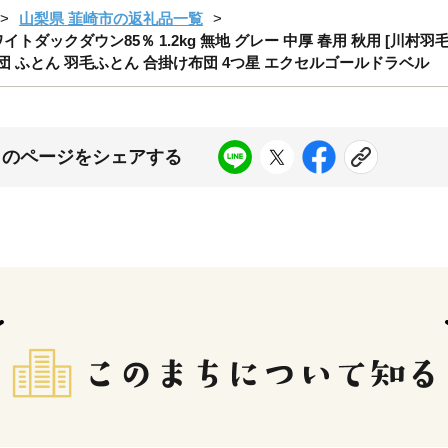
山梨県 韮崎市の返礼品一覧
ダックダウン85％ 1.2kg 無地 グレー 中厚 春用 秋用 [川村羽毛 
団 ふとん 羽毛ふとん 合掛け布団 4つ星 エクセルゴールドラベル
このページをシェアする