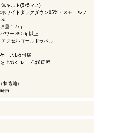
体キルト(5×5マス)
:ホワイトダックダウン85%・スモールフ
5%
量:1.2kg
パワー:350dp以上
:エクセルゴールドラベル
ケース1枚付属
を止めるループは8箇所
（製造地）
崎市