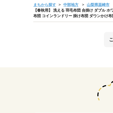
まちから探す
中部地方
山梨県韮崎市
【春秋用】 洗える 羽毛布団 合掛け ダブル ホワイト
布団 コインランドリー 掛け布団 ダウンかけ布