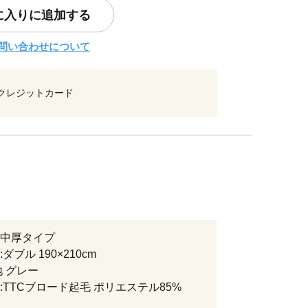
に入りに追加する
問い合わせについて
クレジットカード
中厚タイプ
ダブル 190×210cm
地 グレー
:TTCブロード起毛 ポリエステル85%