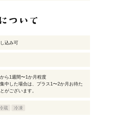
し込み可
から1週間〜1か月程度
集中した場合は、プラス1〜2か月お待た
とがございます。
冷蔵
冷凍