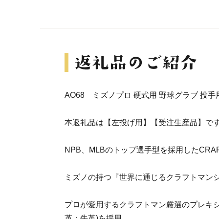
AO68 ミズノプロ 硬式用 野球グラブ 投手
本返礼品は【左投げ用】【受注生産品】で
NPB、MLBのトップ選手型を採用したCRAFTE
ミズノの持つ『世界に通じるクラフトマン
プロが愛用するクラフトマン厳選のプレキシ
革：牛革)を採用。