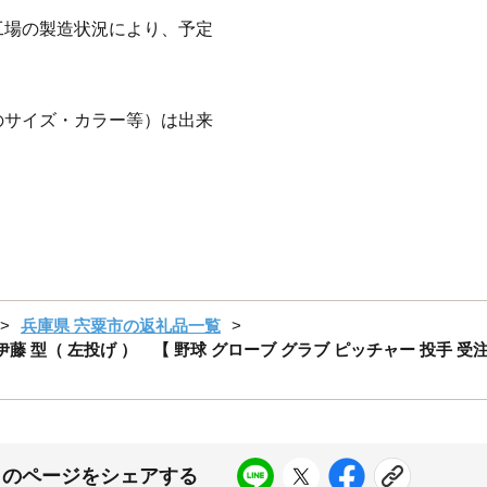
工場の製造状況により、予定
のサイズ・カラー等）は出来
兵庫県 宍粟市の返礼品一覧
藤 型（ 左投げ ） 【 野球 グローブ グラブ ピッチャー 投手 受注生産
このページをシェアする