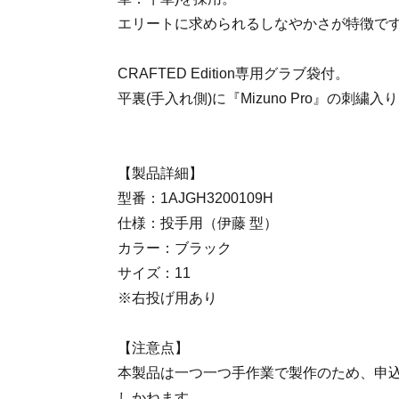
エリートに求められるしなやかさが特徴で
CRAFTED Edition専用グラブ袋付。
平裏(手入れ側)に『Mizuno Pro』の刺繍入
【製品詳細】
型番：1AJGH3200109H
仕様：投手用（伊藤 型）
カラー：ブラック
サイズ：11
※右投げ用あり
【注意点】
本製品は一つ一つ手作業で製作のため、申
しかねます。