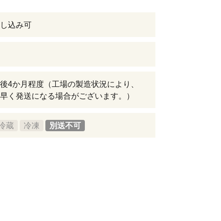
し込み可
後4か月程度（工場の製造状況により、
早く発送になる場合がございます。）
冷蔵
冷凍
別送不可