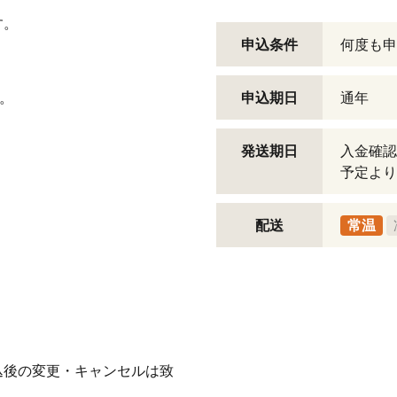
す。
申込条件
何度も申
り。
申込期日
通年
発送期日
入金確認
予定より
配送
常温
込後の変更・キャンセルは致