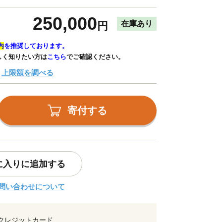
250,000
在庫あり
円
内
を推奨しております。
しく知りたい方は
こちら
でご確認ください。
上限額を調べる
寄付する
に入りに追加する
問い合わせについて
クレジットカード