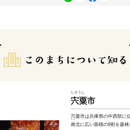
しそうし
宍粟市
宍粟市は兵庫県の中西部に
南北に広い面積の9割を森林