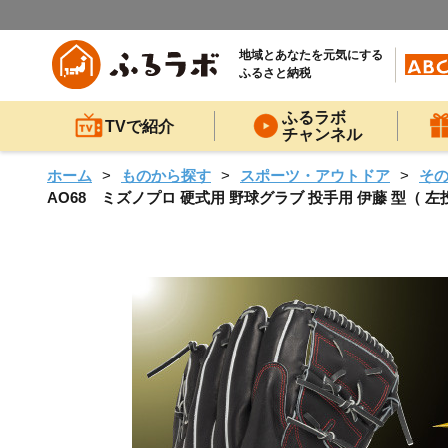
地域とあなたを元気にする
ふるさと納税
ふるラボ
TVで紹介
チャンネル
ホーム
ものから探す
スポーツ・アウトドア
そ
AO68 ミズノプロ 硬式用 野球グラブ 投手用 伊藤 型（ 左投げ