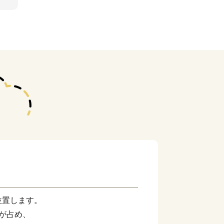
位置します。
が占め、