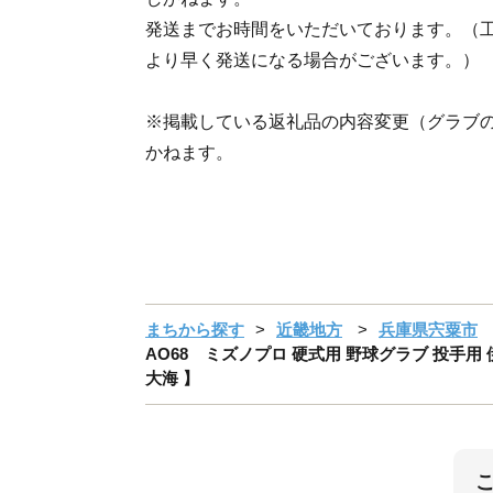
発送までお時間をいただいております。（
より早く発送になる場合がございます。）
※掲載している返礼品の内容変更（グラブ
かねます。
まちから探す
近畿地方
兵庫県宍粟市
AO68 ミズノプロ 硬式用 野球グラブ 投手用 伊
大海 】