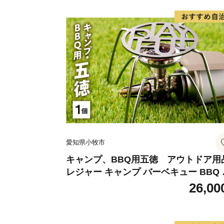
愛知県小牧市
キャンプ、BBQ用五徳 アウトドア用
レジャー キャンプ バーベキュー BBQ 
徳
26,00