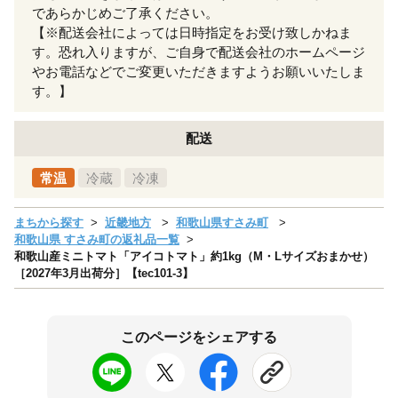
であらかじめご了承ください。
【※配送会社によっては日時指定をお受け致しかねま
す。恐れ入りますが、ご自身で配送会社のホームページ
やお電話などでご変更いただきますようお願いいたしま
す。】
配送
常温
冷蔵
冷凍
まちから探す
近畿地方
和歌山県すさみ町
和歌山県 すさみ町の返礼品一覧
和歌山産ミニトマト「アイコトマト」約1kg（M・Lサイズおまかせ）
［2027年3月出荷分］【tec101-3】
このページをシェアする