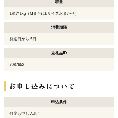
容量
1箱約1kg（MまたはLサイズおまかせ）
消費期限
発送日から 5日
返礼品ID
7087652
申込条件
何度も申し込み可