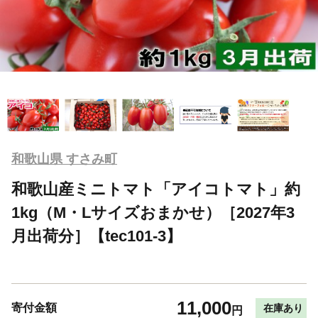
和歌山県 すさみ町
和歌山産ミニトマト「アイコトマト」約
1kg（M・Lサイズおまかせ）［2027年3
月出荷分］【tec101-3】
11,000
寄付金額
在庫あり
円