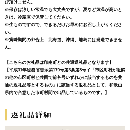
び頂けません。
※保存は涼しい常温でも大丈夫ですが、夏など気温が高いと
きは、冷蔵庫で保管してください。
※生ものですので、できるだけお早めにお召し上がりくださ
い。
※賞味期間の都合上、北海道、沖縄、離島には発送できませ
ん。
【こちらのお礼品は印南町との共通返礼品となります】
【平成31年総務省告示第179号第5条第8号イ「市区町村が近隣
の他の市区町村と共同で前各号いずれかに該当するものを共
通の返礼品等とするもの」に該当する返礼品として、和歌山
県内で合意した市町村間で出品しているものです。】