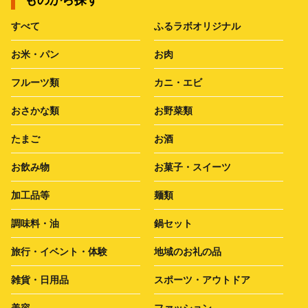
ものから探す
すべて
ふるラボオリジナル
お米・パン
お肉
フルーツ類
カニ・エビ
おさかな類
お野菜類
たまご
お酒
お飲み物
お菓子・スイーツ
加工品等
麺類
調味料・油
鍋セット
旅行・イベント・体験
地域のお礼の品
雑貨・日用品
スポーツ・アウトドア