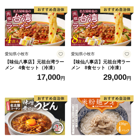
自動音声応答サービス
０５０－３３５５－２１９７(全自治体共通)
※14桁の寄附受付番号とお申込み時の電話番号下４桁が
必要です
※休日・夜間も対応
２．お礼の品・配送について
愛知県小牧市
愛知県小牧市
黒松内町ふるさと納税コールセンター
【味仙八事店】元祖台湾ラー
【味仙八事店】元祖台湾ラー
営業時間 ９：００～１７：３０（祝土日を除く）
メン 4食セット（冷凍）
メン 8食セット（冷凍）
TEL：０１１－８８７－７３７３
17,000
29,000
円
円
Mail：kuromatsunai_furusato@souplesse.jp
※１２月は土・日曜日も対応しております