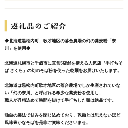
◆北海道黒松内町、歌才地区の落合農場の幻の蕎麦粉「奈
川」を使用◆
北海道札幌市と千歳市に直営5店舗を構える人気店『手打ちそ
ば さくら』の幻のそば粉を使った乾麺をお届けいたします。
北海道は黒松内町歌才地区の落合農場でしか生産されていな
い「幻の奈川」と呼ばれる希少な蕎麦粉を使用し、
職人が丹精込めて時間を掛けて手打ちした麺は絶品です。
独自の製法で甘みを閉じ込めており、乾麺とは思えないほど
風味豊かなそばを是非ご賞味くださいませ。