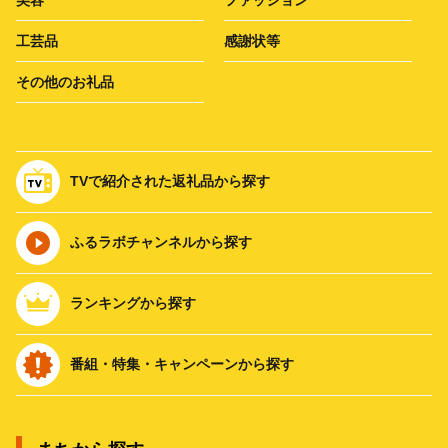
美容
ファッション
工芸品
感謝状等
その他のお礼品
TVで紹介された返礼品から探す
ふるラボチャンネルから探す
ランキングから探す
番組・特集・キャンペーンから探す