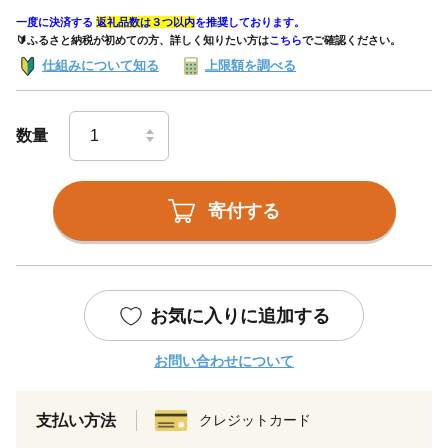
一度に決済する
返礼品数は３つ以内
を推奨しております。
🔰ふるさと納税が初めての方、詳しく知りたい方は
こちら
でご確認ください。
仕組みについて知る
上限額を調べる
数量
寄付する
お気に入りに追加する
お問い合わせについて
支払い方法
クレジットカード