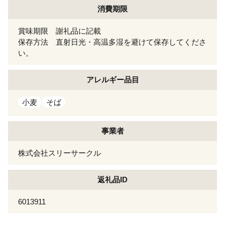
消費期限
賞味期限 謝礼品に記載
保存方法 直射日光・高温多湿を避けて保存してくださ
い。
アレルギー
品目
小麦
そば
事業者
株式会社スリーサークル
返礼品ID
6013911