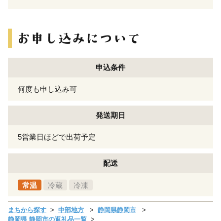
申込条件
何度も申し込み可
発送期日
5営業日ほどで出荷予定
配送
常温
冷蔵
冷凍
まちから探す
中部地方
静岡県静岡市
静岡県 静岡市の返礼品一覧