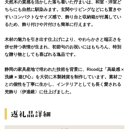
天然木の質感を活かした落ち着いた佇まいは、和室・洋室ど
ちらにも自然に馴染みます。玄関やリビングなどにも置きや
すいコンパクトなサイズ感で、飾り台と収納箱が付属してい
るため、飾り付けや片付けも簡単に行えます。
木材の魅力を引き出す仕上げにより、やわらかさと端正さを
併せ持つ表情が生まれ、初節句のお祝いにはもちろん、特別
な贈り物としても喜ばれる逸品です。
静岡の家具産地で培われた技術を背景に、Ricodは「高級感 ×
洗練 × 遊び心」を大切に木製雑貨を制作しています。素材ご
との個性を丁寧に生かし、インテリアとしても長く愛される
兜飾り〈伊達鍬〉に仕上げました。