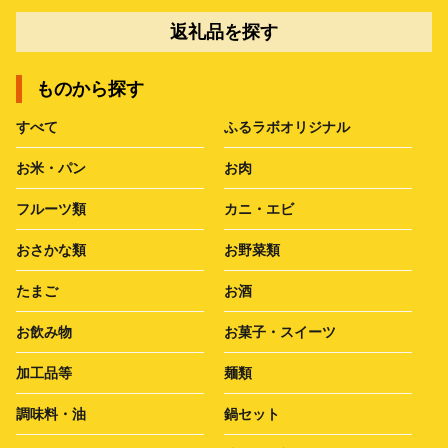
返礼品を探す
ものから探す
すべて
ふるラボオリジナル
お米・パン
お肉
フルーツ類
カニ・エビ
おさかな類
お野菜類
たまご
お酒
お飲み物
お菓子・スイーツ
加工品等
麺類
調味料・油
鍋セット