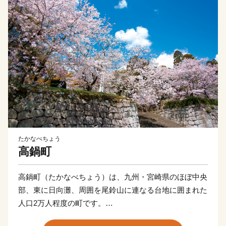
たかなべちょう
高鍋町
高鍋町（たかなべちょう）は、九州・宮崎県のほぼ中央
部、東に日向灘、周囲を尾鈴山に連なる台地に囲まれた
人口2万人程度の町です。
土地はおおむね平坦で、小丸川・宮田川に挟まれた平野