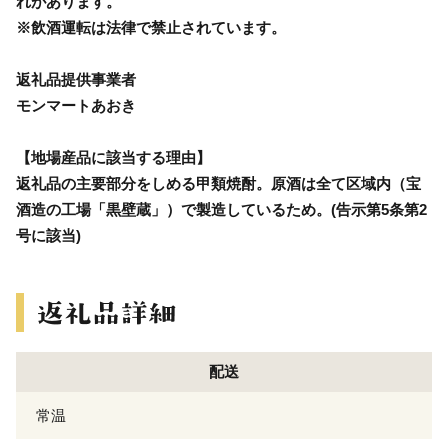
れがあります。
※飲酒運転は法律で禁止されています。
返礼品提供事業者
モンマートあおき
【地場産品に該当する理由】
返礼品の主要部分をしめる甲類焼酎。原酒は全て区域内（宝
酒造の工場「黒壁蔵」）で製造しているため。(告示第5条第2
号に該当)
配送
常温