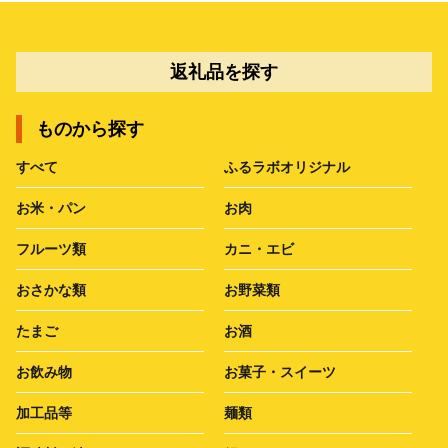
返礼品を探す
ものから探す
すべて
ふるラボオリジナル
お米・パン
お肉
フルーツ類
カニ・エビ
おさかな類
お野菜類
たまご
お酒
お飲み物
お菓子・スイーツ
加工品等
麺類