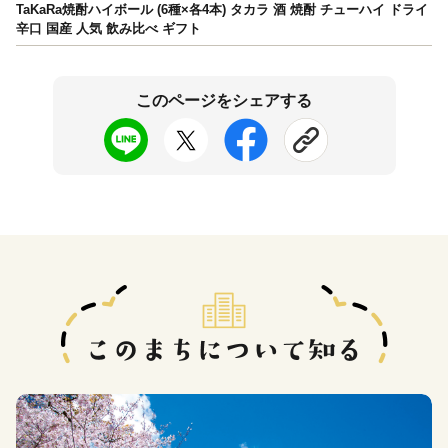
TaKaRa焼酎ハイボール (6種×各4本) タカラ 酒 焼酎 チューハイ ドライ
辛口 国産 人気 飲み比べ ギフト
このページをシェアする