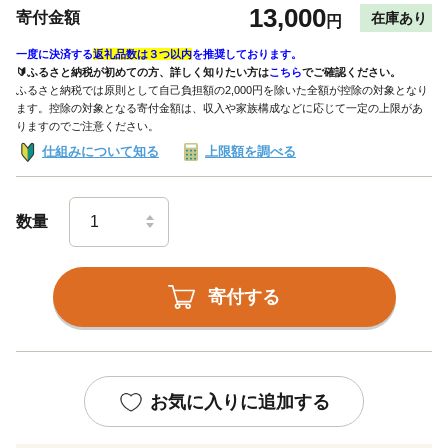
13,000
寄付金額
在庫あり
円
一度に決済する
返礼品数は３つ以内
を推奨しております。
🔰ふるさと納税が初めての方、詳しく知りたい方は
こちら
でご確認ください。
ふるさと納税では原則として自己負担額の2,000円を除いた全額が控除の対象となり
ます。控除の対象となる寄付金額は、収入や家族構成などに応じて一定の上限があ
りますのでご注意ください。
仕組みについて知る
上限額を調べる
数量
寄付する
お気に入りに追加する