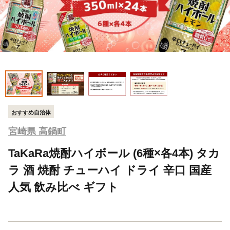
おすすめ自治体
宮崎県 高鍋町
TaKaRa焼酎ハイボール (6種×各4本) タカ
ラ 酒 焼酎 チューハイ ドライ 辛口 国産
人気 飲み比べ ギフト