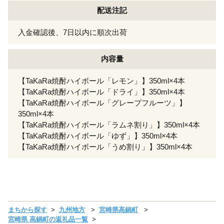
配送注記
入金確認後、7日以内に順次出荷
内容量
【TaKaRa焼酎ハイボール「レモン」】350ml×4本
【TaKaRa焼酎ハイボール「ドライ」】350ml×4本
【TaKaRa焼酎ハイボール「グレープフルーツ」】
350ml×4本
【TaKaRa焼酎ハイボール「ラムネ割り」】350ml×4本
【TaKaRa焼酎ハイボール「ゆず」】350ml×4本
【TaKaRa焼酎ハイボール「うめ割り」】350ml×4本
まちから探す
九州地方
宮崎県高鍋町
宮崎県 高鍋町の返礼品一覧