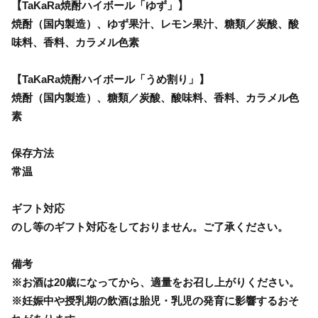
【TaKaRa焼酎ハイボール「ゆず」】
焼酎（国内製造）、ゆず果汁、レモン果汁、糖類／炭酸、酸
味料、香料、カラメル色素
【TaKaRa焼酎ハイボール「うめ割り」】
焼酎（国内製造）、糖類／炭酸、酸味料、香料、カラメル色
素
保存方法
常温
ギフト対応
のし等のギフト対応をしておりません。ご了承ください。
備考
※お酒は20歳になってから、適量をお召し上がりください。
※妊娠中や授乳期の飲酒は胎児・乳児の発育に影響するおそ