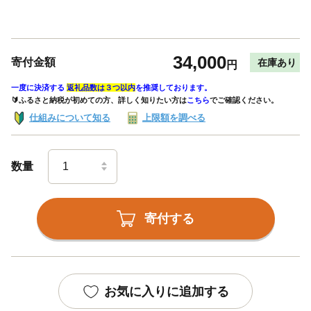
34,000
寄付金額
在庫あり
円
一度に決済する
返礼品数は３つ以内
を推奨しております。
🔰ふるさと納税が初めての方、詳しく知りたい方は
こちら
でご確認ください。
仕組みについて知る
上限額を調べる
数量
寄付する
お気に入りに追加する