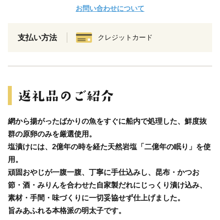
お問い合わせについて
支払い方法
クレジットカード
網から揚がったばかりの魚をすぐに船内で処理した、鮮度抜
群の原卵のみを厳選使用。
塩漬けには、2億年の時を経た天然岩塩「二億年の眠り」を使
用。
頑固おやじが一腹一腹、丁寧に手仕込みし、昆布・かつお
節・酒・みりんを合わせた自家製だれにじっくり漬け込み、
素材・手間・味づくりに一切妥協せず仕上げました。
旨みあふれる本格派の明太子です。