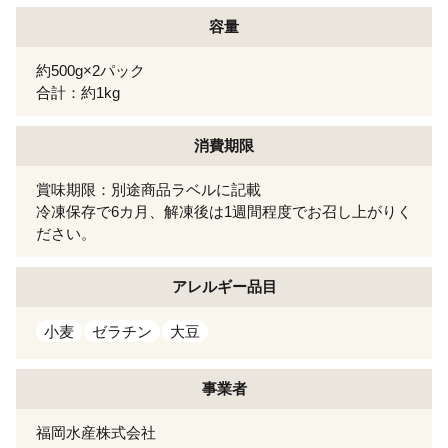
容量
約500g×2パック
合計：約1kg
消費期限
賞味期限：別途商品ラベルに記載
冷凍保存で6カ月、解凍後は1週間程度でお召し上がりく
ださい。
アレルギー
品目
小麦
ゼラチン
大豆
事業者
福岡水産株式会社