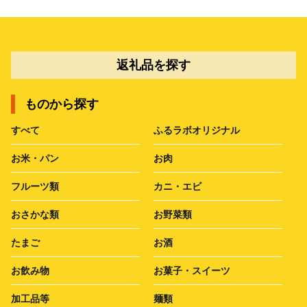
返礼品を探す
ものから探す
すべて
ふるラボオリジナル
お米・パン
お肉
フルーツ類
カニ・エビ
おさかな類
お野菜類
たまご
お酒
お飲み物
お菓子・スイーツ
加工品等
麺類