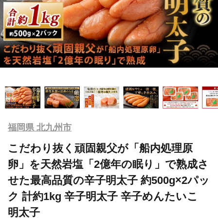
福岡県 北九州市
こだわり抜く頑固親父が「船内処理原
卵」を天然岩塩「2億年の眠り」で熟成さ
せた最高品質の辛子明太子 約500g×2パッ
ク 計約1kg 辛子明太子 辛子めんたいこ
明太子